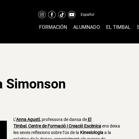
Español
FORMACIÓN
ALUMNADO
EL TIMBAL
la Simonson
L’
Anna Agustí
,
professora de dansa de
El
Timbal, Centre de Formació i Creació Escènica
ens deixa
les seves reflexions sobre l’ús de la
Kinesiologia
a la