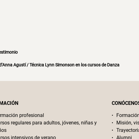
Testimonio
d’Anna Agustí / Técnica Lynn Simonson en los cursos de Danza
MACIÓN
CONÓCENO
rmación profesional
Formació
rsos regulares para adultos, jóvenes, niñas y
Misión, vi
ños
Trayectori
rsos intensivos de verano
Alumni