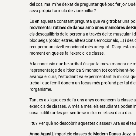
del cos, mai m’he deixat de preguntar què puc fer jo? Què 
seva pròpia formula de viure millor?
És en aquesta constant pregunta que vaig trobar una po
moviments i rutines de dansa amb unes maniobres de
Ki
els desequilibris de la persona a través del to muscular i 
bloqueigs (dolor, estrés, alteracions emocionals, …) i des
recuperar un nivell emocional més adequat. D’aquesta ma
moment en que es fa l’exercici de classe.
A la conclusió que he arribat és que la meva manera de mi
l’aprenentatge de al tècnica Simonson tot combinant-ho a
avança el curs, l’estudiant va experimentant la millora qu
treball que fem li donem un focus més profund per tal d’ent
l’organisme.
Tant es així que des de fa uns anys comencem la classe 
exercicis de classes. A més a més, els estudiants poden 
casa i utilitzar-les per sentir-se millor en el seu dia a dia.
I tu? Per què no descobrir aquestes classes? Ara es el te
Anna Agustí,
imparteix classes de
Modern Dansa Jazz