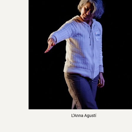
L’Anna Agustí