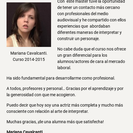
Con este master tuve la oportunidad
de tener un contacto más cercano
con profesionales del medio
audiovisual y he compartido con ellos
experiencias que abordaban
diferentes maneras de interpretar y
construir un personaje.
No cabe duda que el curso nos ofrece
Mariana Cavalcanti.
un gran diferencial para los
Curso 2014-2015
alumnos/actores de cara al mercado
laboral.
Ha sido fundamental para desarrollarme como profesional.
A todos, profesores y personal… Gracias por el aprendizaje y por
la generosidad con que me acogieron.
Puedo decir que hoy soy una actriz más completa y mucho más
consciente con relación al arte de interpretar.
Muchas gracias, ¡de una alumna más que satisfecha!
Mariana Cavalcanti