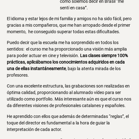
como solemos decir en Brasil “me
sentí en casa”.
El idioma y estar lejos de mi familia y amigos no ha sido fácil, pero
gracias a mis compañeros, que me han arropado desde el primer
momento, he conseguido superar todas estas dificultades.
Puedo decir que la escuela me ha sorprendido en todos los
sentidos: el curso me ha proporcionado una visión más amplia
para poder actuar en cine y televisión.
Las clases siempre 100%
prácticas, aplicábamos los conocimientos adquiridos en cada
una de ellas instantáneamente
, bajo la atenta mirada de los
profesores.
Con una excelente estructura, las grabaciones son realizadas en
óptima calidad, proporcionando al alumnado vídeo para ser
utilizado como portfolio. Más interesante aún es que el curso nos
da diferentes visiones de profesionales catalanes y españoles.
He aprendido con ellos que además de determinadas “reglas”, el
toque del director es fundamental a la hora de guiar la
interpretación de cada actor.