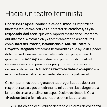
Hacia un teatro feminista
Uno de los rasgos fundamentales de
el timbal
es imprimir en
nuestros y nuestras actrices el carácter de
creadores/as
y la
responsabilidad social
que esto implícitamente tiene. Por tanto,
durante toda la formación y específicamente en asignaturas
como
Taller de Creación
,
Introducción al Análisis Teatral
o
Proyecto Integrado
ofrecemos herramientas que ayudan a poder
detectar si el alumnado está trabajando con perspectiva de
género y qué
mensajes
se están o no perpetuando desde el
escenario, así como para poder preguntarse cómo se están
organizando a nivel de
funcionamiento de trabajo en equipo
y si
están (estamos) atrapadas dentro de la lógica patriarcal.
Os compartimos aquí algunas de las preguntas que deberían
responderse para poder entrenar la mirada en clave de género a
la hora de crear o analizar un espectáculo que, desde la Guía
«
Hacia un teatro feminista
», nos proponen las autoras.
¿Has creado en tu equipo de trabajo un clima de confianza