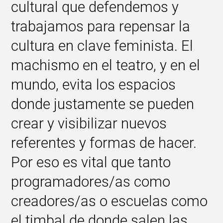
cultural
que defendemos y
trabajamos para repensar la
cultura en
clave feminista
. El
machismo en el
teatro
, y en el
mundo, evita los espacios
donde justamente se pueden
crear y visibilizar nuevos
referentes y formas de hacer.
Por eso es vital que tanto
programadores/as como
creadores/as o
escuelas como
el timbal
de donde salen las