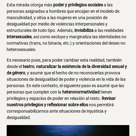
Esta mirada otorga más
poder y privilegios sociales
a las
personas asignadas a hombres que encajan en el modelo de
masculinidad, y sitúa a las mujeres en una posición de
desigualdad por medio de violencias interpersonales y
estructurales de todo tipo. Además,
invisibiliza
a las realidades
intersexuales
, así como excluye y marginaliza las identidades no
normativas (trans, no binaria, etc.) y orientaciones del deseo no
heterosexuales.
Es necesario pues, para poder cambiar esta realidad, también
desde el
teatro
,
naturalizar la existencia de la diversidad sexual y
de género
, y asumir que el hecho de no reconocerlas provoca
situaciones de desigualdad de poder y violencia en la vida de las
personas. En este contexto, el siguiente paso es asumir que las
personas que cumplen con la
heteronormatividad
tienen
privilegios y espacios de poder en relación al resto.
Revisar
nuestros privilegios y reflexionar sobre ellos
nos permitirá
corresponsabilizarnos ante situaciones de injusticia y
desigualdad.