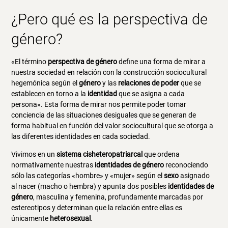
¿Pero qué es la perspectiva de
género?
«El término
perspectiva de género
define una forma de mirar a
nuestra sociedad en relación con la construcción sociocultural
hegemónica según el
género
y las
relaciones de poder
que se
establecen en torno a la
identidad
que se asigna a cada
persona». Esta forma de mirar nos permite poder tomar
conciencia de las situaciones desiguales que se generan de
forma habitual en función del valor sociocultural que se otorga a
las diferentes identidades en cada sociedad.
Vivimos en un
sistema cisheteropatriarcal
que ordena
normativamente nuestras
identidades de género
reconociendo
sólo las categorías «hombre» y «mujer» según el
sexo
asignado
al nacer (macho o hembra) y apunta dos posibles
identidades de
género
, masculina y femenina, profundamente marcadas por
estereotipos y determinan que la relación entre ellas es
únicamente
heterosexual
.