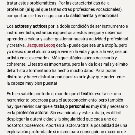
tratar estas problemáticas. Por las características de la
profesión (al igual que tantas otras profesiones vocacionales),
comportan ciertos riesgos para la
salud mental y emocional
.
Los
actores y actrices
por la doble condición de ser instrumento e
instrumentista, estamos expuestos a estos riesgos y debemos
aprender a cuidar y saber gestionar nuestra actividad profesional
y creativa.
Jacques Lecoq
decía «puede que sea una utopía, pero
yo deseo que el alumno sepa vivir en la vida y que, a la vez, sea un
artista en el escenario». Más que utópico suena necesario y
coherente. El teatro es importante, pero la vida lo es más y el mito
del artista atormentado ha hecho mucho daño. Para poder
disfrutar y hacer disfrutar con nuestro arte ¡hay que poder tener
la cabeza muy bien puesta!
Es bien sabido por todo el mundo que el
teatro
resulta ser una
herramienta poderosa para el autoconocimiento, pero también
hay que reivindicar que el
trabajo personal
es muy útil y necesario
en la
profesión actoral
. Sin esa mirada y este trabajo, es difícil
desplegar la autenticidad y la singularidad que cada uno de
nosotros poseemos. Aportan al actor/actriz la posibilidad de una
exploración profunda de sí mismo para conseguir un máximo de