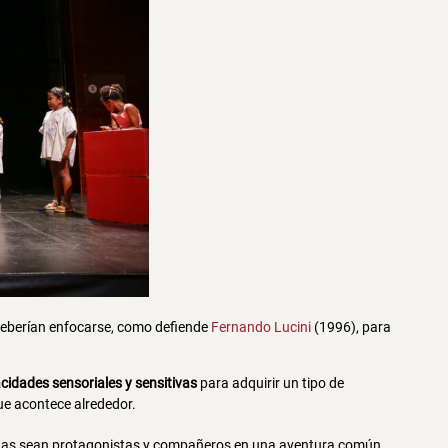
eberían enfocarse, como defiende
Fernando Lucini
(1996), para
cidades sensoriales y sensitivas
para adquirir un tipo de
que acontece alrededor.
nas sean protagonistas y compañeros en una aventura común.