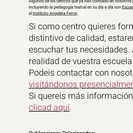
Algunos de los centros que ya han confiado en nosotros p
incluyendo la pedagogía teatral en su día a día son
Escue
el
Instituto Angeleta Ferrer
.
Si como centro quieres form
distintivo de calidad, est
escuchar tus necesidades.
realidad de vuestra escuela 
Podeis contactar con noso
visitándonos presencialme
Si quereis más información 
clicad aquí
.