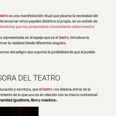
eatro
es una manifestación ritual que plasma la necesidad del
de encarnar otros papeles distintos al propio, en un anhelo de
ploratoria que nos proporciona conocimiento sobre nuestra
s representada en el espejo que es el
teatro
, introduce la
rvar la realidad desde diferentes ángulos.
eroso del peligro que suponía la posibilidad de que el pueblo
SORA DEL
TEATRO
ducación y escritora, que el
teatro
«no debería entrar en la
imiento de lo que uno es en relación con su marco contextual
anidad igualitaria, libre y creadora
».