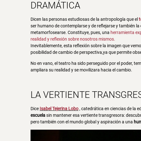
DRAMÁTICA
Dicen las personas estudiosas de la antropología que el
t
ser humano de contemplarse y de reflejarse y también la 
metamorfosearse. Constituye, pues, una
herramienta ex
realidad y reflexión sobre nosotros mismos.
Inevitablemente, esta reflexión sobre la imagen que vemo
posibilidad de cambio de perspectiva,ya que permite obse
No en vano, el teatro ha sido perseguido por el poder, tem
ampliara su realidad y se movilizara hacia el cambio.
LA VERTIENTE TRANSGRE
Dice
Isabel Tejerina Lobo
, catedrática en ciencias de la e
escuela
sin mantener esa vertiente transgresora: descubr
pero también con el mundo global y aspiración a una
hum