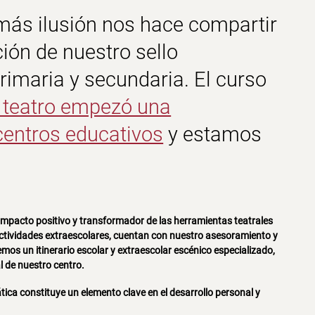
más ilusión nos hace compartir
ión de nuestro sello
rimaria y secundaria.
El curso
e teatro empezó una
centros educativos
y estamos
 impacto positivo y transformador de las
herramientas teatrales
ctividades extraescolares, cuentan con nuestro asesoramiento y
mos un itinerario escolar y extraescolar escénico especializado,
l de nuestro centro.
tica
constituye un elemento clave en el desarrollo personal y