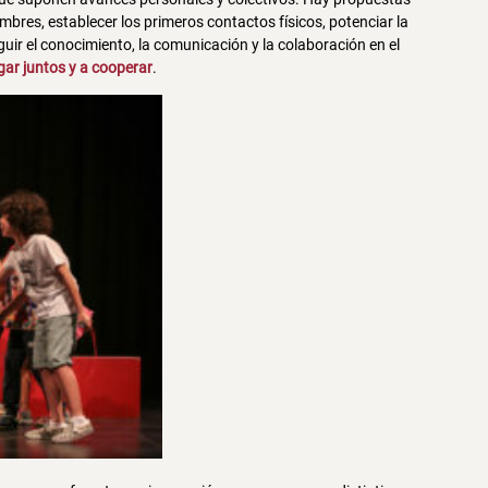
mbres, establecer los primeros contactos físicos, potenciar la
ir el conocimiento, la comunicación y la colaboración en el
gar juntos y a cooperar
.