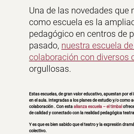
Una de las novedades que 
como
escuela
es la ampliac
pedagógico en
centros de p
pasado,
nuestra escuela d
colaboración con diversos 
orgullosas.
Estas escuelas, de gran valor educativo, apuestan por el
en el aula.
Integradas a los planes de estudio y/o como a
colaboración . Con esta
alianza escuela – el timbal
ofrece
de calidad y conectado con la realidad pedagógica teatra
Y es que es bien sabido que el
teatro
y la
expresión dramá
colectivo.