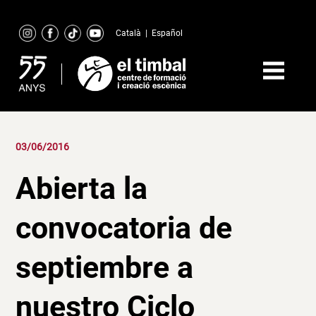
Skip
to
Català
|
Español
content
03/06/2016
Abierta la
convocatoria de
septiembre a
nuestro Ciclo