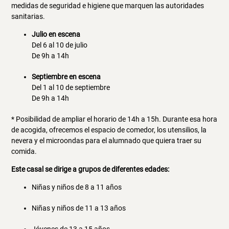
medidas de seguridad e higiene que marquen las autoridades
sanitarias.
Julio en escena
Del 6 al 10 de julio
De 9h a 14h
Septiembre en escena
Del 1 al 10 de septiembre
De 9h a 14h
* Posibilidad de ampliar el horario de 14h a 15h. Durante esa hora
de acogida, ofrecemos el espacio de comedor, los utensilios, la
nevera y el microondas para el alumnado que quiera traer su
comida.
Este casal se dirige a grupos de diferentes edades:
Niñas y niños de 8 a 11 años
Niñas y niños de 11 a 13 años