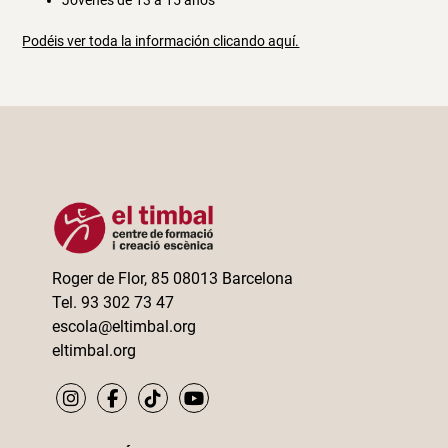
Jóvenes de 13 a 15 años
Podéis ver toda la información clicando aquí.
Roger de Flor, 85 08013 Barcelona
Tel. 93 302 73 47
escola@eltimbal.org
eltimbal.org