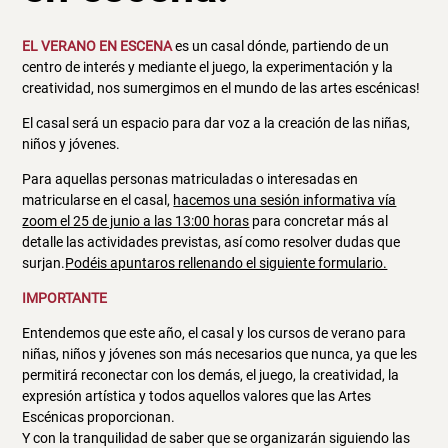
EL VERANO EN ESCENA
es un casal dónde, partiendo de un
centro de interés y mediante el juego, la experimentación y la
creatividad, nos sumergimos en el mundo de las artes escénicas!
El casal será un espacio para dar voz a la creación de las niñas,
niños y jóvenes.
Para aquellas personas matriculadas o interesadas en
matricularse en el casal,
hacemos una sesión informativa vía
zoom el 25 de junio a las 13:00 horas
para concretar más al
detalle las actividades previstas, así como resolver dudas que
surjan.
Podéis apuntaros rellenando el siguiente formulario.
IMPORTANTE
Entendemos que este año, el casal y los cursos de verano para
niñas, niños y jóvenes son más necesarios que nunca, ya que les
permitirá reconectar con los demás, el juego, la creatividad, la
expresión artística y todos aquellos valores que las Artes
Escénicas proporcionan.
Y con la tranquilidad de saber que se organizarán siguiendo las