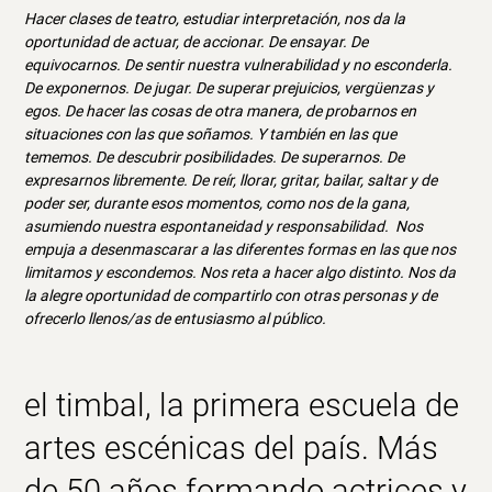
Hacer clases de teatro, estudiar interpretación, nos da la
oportunidad de actuar, de accionar. De ensayar. De
equivocarnos. De sentir nuestra vulnerabilidad y no esconderla.
De exponernos. De jugar. De superar prejuicios, vergüenzas y
egos. De hacer las cosas de otra manera, de probarnos en
situaciones con las que soñamos. Y también en las que
tememos. De descubrir posibilidades. De superarnos. De
expresarnos libremente. De reír, llorar, gritar, bailar, saltar y de
poder ser, durante esos momentos, como nos de la gana,
asumiendo nuestra espontaneidad y responsabilidad. Nos
empuja a desenmascarar a las diferentes formas en las que nos
limitamos y escondemos. Nos reta a hacer algo distinto. Nos da
la alegre oportunidad de compartirlo con otras personas y de
ofrecerlo llenos/as de entusiasmo al público.
el timbal, la primera escuela de
artes escénicas del país. Más
de 50 años formando actrices y