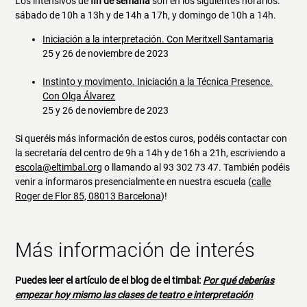
Los intensivos de
fin de semana
son en los siguientes horarios:
sábado de 10h a 13h y de 14h a 17h, y domingo de 10h a 14h.
Iniciación a la interpretación. Con Meritxell Santamaria
25 y 26 de noviembre de 2023
Instinto y movimento. Iniciación a la Técnica Presence.
Con Olga Álvarez
25 y 26 de noviembre de 2023
Si queréis más información de estos curos, podéis contactar con
la secretaría del centro de 9h a 14h y de 16h a 21h, escriviendo a
escola@eltimbal.org
o llamando al 93 302 73 47. También podéis
venir a informaros presencialmente en nuestra escuela (
calle
Roger de Flor 85, 08013 Barcelona
)!
Más información de interés
Puedes leer el artículo de el blog de el timbal:
Por qué deberías
empezar hoy mismo las clases de teatro e interpretación