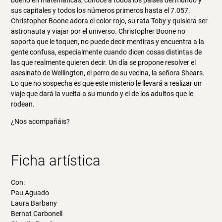
bueno en matemáticas, conoce a todos los países del mundo y
sus capitales y todos los números primeros hasta el 7.057.
Christopher Boone adora el color rojo, su rata Toby y quisiera ser
astronauta y viajar por el universo. Christopher Boone no
soporta que le toquen, no puede decir mentiras y encuentra a la
gente confusa, especialmente cuando dicen cosas distintas de
las que realmente quieren decir. Un día se propone resolver el
asesinato de Wellington, el perro de su vecina, la señora Shears.
Lo que no sospecha es que este misterio le llevará a realizar un
viaje que dará la vuelta a su mundo y el de los adultos que le
rodean.
¿Nos acompañáis?
Ficha artística
Con:
Pau Aguado
Laura Barbany
Bernat Carbonell