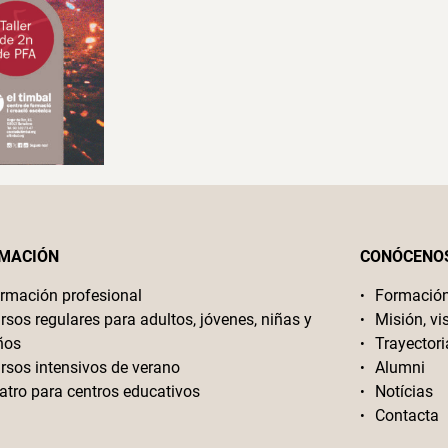
MACIÓN
CONÓCENO
rmación profesional
Formació
rsos regulares para adultos, jóvenes, niñas y
Misión, vi
ños
Trayectori
rsos intensivos de verano
Alumni
atro para centros educativos
Notícias
Contacta