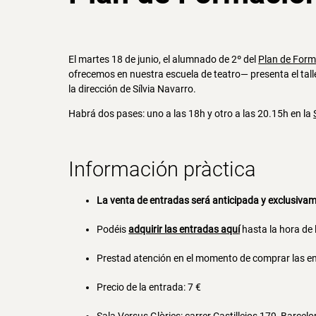
El martes 18 de junio, el alumnado de 2º del
Plan de Form
ofrecemos en nuestra escuela de teatro— presenta el taller
la dirección de Sílvia Navarro.
Habrá dos pases: uno a las 18h y otro a las 20.15h en la
Información pràctica
La venta de entradas será anticipada y exclusivam
Podéis
adquirir las entradas aquí
hasta la hora de 
Prestad atención en el momento de comprar las entra
Precio de la entrada: 7 €