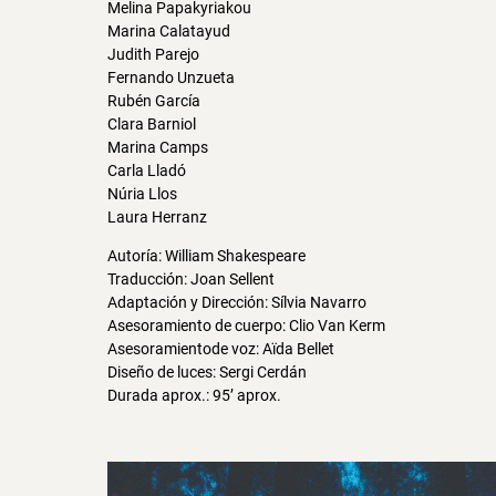
Melina Papakyriakou
Marina Calatayud
Judith Parejo
Fernando Unzueta
Rubén García
Clara Barniol
Marina Camps
Carla Lladó
Núria Llos
Laura Herranz
Autoría: William Shakespeare
Traducción: Joan Sellent
Adaptación y Dirección: Sílvia Navarro
Asesoramiento de cuerpo: Clio Van Kerm
Asesoramientode voz: Aïda Bellet
Diseño de luces: Sergi Cerdán
Durada aprox.: 95’ aprox.