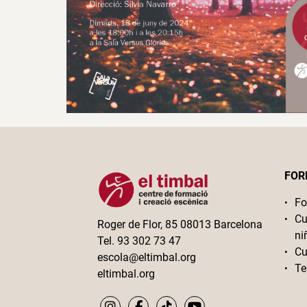
FOR
Fo
Cu
Roger de Flor, 85 08013 Barcelona
ni
Tel. 93 302 73 47
Cu
escola@eltimbal.org
Te
eltimbal.org