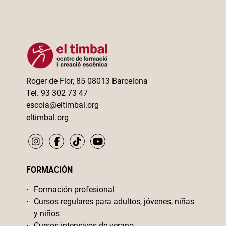
Roger de Flor, 85 08013 Barcelona
Tel. 93 302 73 47
escola@eltimbal.org
eltimbal.org
FORMACIÓN
Formación profesional
Cursos regulares para adultos, jóvenes, niñas
y niños
Cursos intensivos de verano