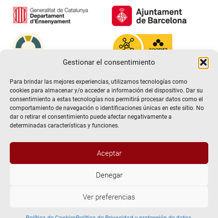
Gestionar el consentimiento
Para brindar las mejores experiencias, utilizamos tecnologías como
cookies para almacenar y/o acceder a información del dispositivo. Dar su
consentimiento a estas tecnologías nos permitirá procesar datos como el
comportamiento de navegación o identificaciones únicas en este sitio. No
dar o retirar el consentimiento puede afectar negativamente a
determinadas características y funciones.
Aceptar
@2026 Escuela de teatro El Timbal. Todos los derechos
Denegar
reservados
Ver preferencias
Aviso Legal
Politica de Privacidad y protección de datos.
Política de Cookies