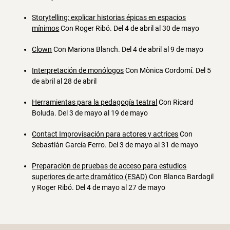
Storytelling: explicar historias épicas en espacios
mínimos
Con Roger Ribó. Del 4 de abril al 30 de mayo
Clown
Con Mariona Blanch. Del 4 de abril al 9 de mayo
Interpretación de monólogos
Con Mònica Cordomí. Del 5
de abril al 28 de abril
Herramientas para la pedagogía teatral
Con Ricard
Boluda. Del 3 de mayo al 19 de mayo
Contact Improvisación para actores y actrices
Con
Sebastián García Ferro. Del 3 de mayo al 31 de mayo
Preparación de pruebas de acceso para estudios
superiores de arte dramático (ESAD)
Con Blanca Bardagil
y Roger Ribó. Del 4 de mayo al 27 de mayo