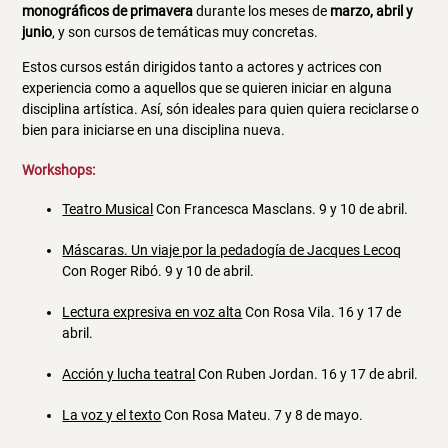
monográficos de primavera
durante los meses de
marzo, abril y
junio
, y son cursos de temáticas muy concretas.
Estos cursos están dirigidos tanto a actores y actrices con
experiencia como a aquellos que se quieren iniciar en alguna
disciplina artística. Así, són ideales para quien quiera reciclarse o
bien para iniciarse en una disciplina nueva.
Workshops:
Teatro Musical
Con Francesca Masclans. 9 y 10 de abril.
Máscaras. Un viaje por la pedadogía de Jacques Lecoq
Con Roger Ribó. 9 y 10 de abril.
Lectura expresiva en voz alta
Con Rosa Vila. 16 y 17 de
abril.
Acción y lucha teatral
Con Ruben Jordan. 16 y 17 de abril.
La voz y el texto
Con Rosa Mateu. 7 y 8 de mayo.