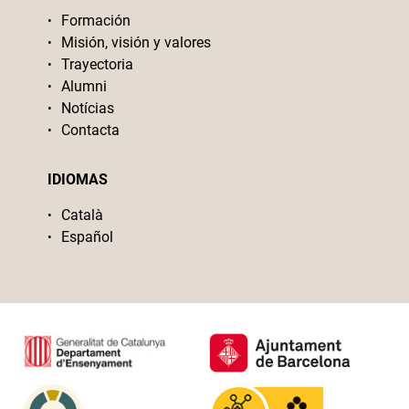
Formación
Misión, visión y valores
Trayectoria
Alumni
Notícias
Contacta
IDIOMAS
Català
Español