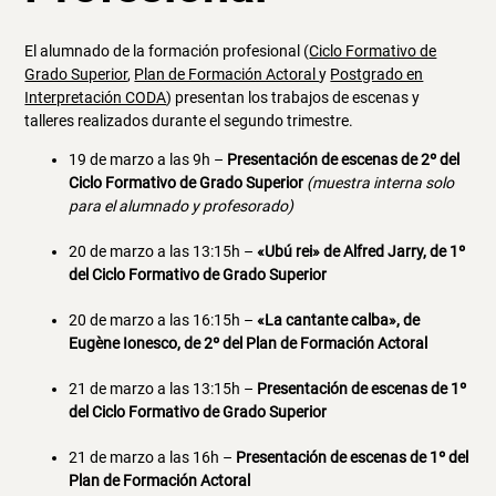
El alumnado de la formación profesional (
Ciclo Formativo de
Grado Superior
,
Plan de Formación Actoral
y
Postgrado en
Interpretación CODA
) presentan los trabajos de escenas y
talleres realizados durante el segundo trimestre.
19 de marzo a las 9h –
Presentación de escenas de 2º del
Ciclo Formativo de Grado Superior
(muestra interna solo
para el alumnado y profesorado)
20 de marzo a las 13:15h –
«Ubú rei» de Alfred Jarry, de 1º
del Ciclo Formativo de Grado Superior
20 de marzo a las 16:15h –
«La cantante calba», de
Eugène Ionesco, de 2º del Plan de Formación Actoral
21 de marzo a las 13:15h –
Presentación de escenas de 1º
del Ciclo Formativo de Grado Superior
21 de marzo a las 16h –
Presentación de escenas de 1º del
Plan de Formación Actoral