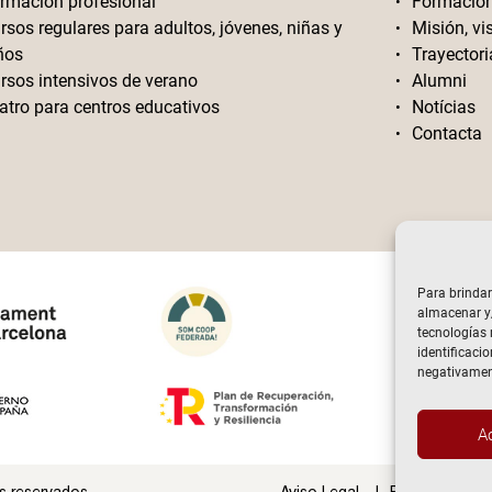
rmación profesional
Formació
rsos regulares para adultos, jóvenes, niñas y
Misión, vi
ños
Trayectori
rsos intensivos de verano
Alumni
atro para centros educativos
Notícias
Contacta
Para brindar
almacenar y/
tecnologías
identificacio
negativament
A
s reservados
Aviso Legal
Politica de Pr