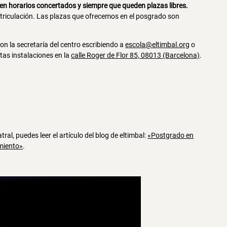
 en horarios concertados y siempre que queden plazas libres.
atriculación. Las plazas que ofrecemos en el posgrado son
on la secretaría del centro escribiendo a
escola@eltimbal.org
o
tas instalaciones en la
calle Roger de Flor 85, 08013 (Barcelona)
.
al, puedes leer el artículo del blog de eltimbal:
«Postgrado en
imiento»
.