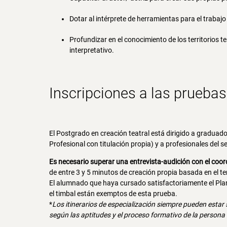
Dotar al intérprete de herramientas para el trabajo
Profundizar en el conocimiento de los territorios 
interpretativo.
Inscripciones a las prueba
El Postgrado en creación teatral está dirigido a gradu
Profesional con titulación propia) y a profesionales del s
Es necesario superar una entrevista-audición con el coo
de entre 3 y 5 minutos de creación propia basada en el t
El alumnado que haya cursado satisfactoriamente el Plan
el timbal están exemptos de esta prueba.
*
Los itinerarios de especialización siempre pueden estar 
según las aptitudes y el proceso formativo de la persona