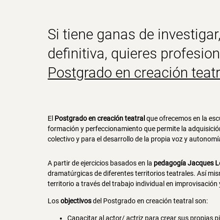
Si tiene ganas de investigar,
definitiva, quieres profesion
Postgrado en creación teatr
El
Postgrado en creación teatral
que ofrecemos en la esc
formación y perfeccionamiento que permite la adquisición
colectivo y para el desarrollo de la propia voz y autonomía
A partir de ejercicios basados en la
pedagogía Jacques L
dramatúrgicas de diferentes territorios teatrales. Así m
territorio a través del trabajo individual en improvisación
Los
objectivos
del Postgrado en creación teatral son:
Capacitar al actor/ actriz para crear sus propias p