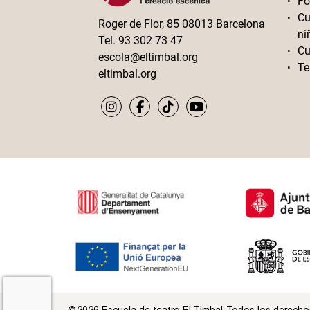
Fo
Cu
Roger de Flor, 85 08013 Barcelona
ni
Tel. 93 302 73 47
Cu
escola@eltimbal.org
Te
eltimbal.org
@2026 Escuela de teatro El Timbal. Todos los derecho