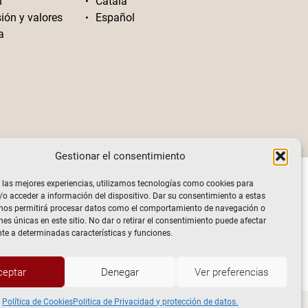
n
Català
sión y valores
Español
a
Gestionar el consentimiento
 las mejores experiencias, utilizamos tecnologías como cookies para
o acceder a información del dispositivo. Dar su consentimiento a estas
 nos permitirá procesar datos como el comportamiento de navegación o
nes únicas en este sitio. No dar o retirar el consentimiento puede afectar
e a determinadas características y funciones.
ceptar
Denegar
Ver preferencias
Política de Cookies
Politica de Privacidad y protección de datos.
ivacidad y protección de datos.
Política de Cookies