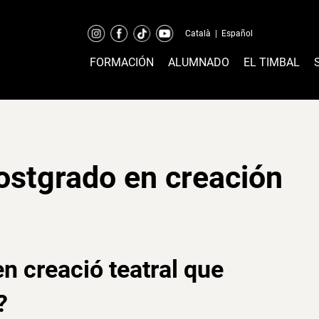
Català
|
Español
FORMACIÓN
ALUMNADO
EL TIMBAL
Postgrado en creación
n creació teatral que
?