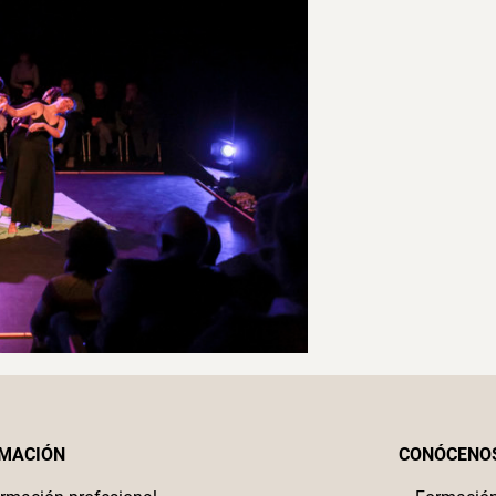
MACIÓN
CONÓCENO