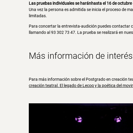
Las pruebas individuales se haránhasta el 16 de octubre
Una vez la persona es admitida se inicia el proceso de m
limitadas.
Para concertar la entrevista-audición puedes contactar c
llamando al 93 302 73 47. La prueba se realizará en nues
Más información de interés
Para más información sobre el Postgrado en creación teatr
creación teatral. El legado de Lecoq y la poética del mov