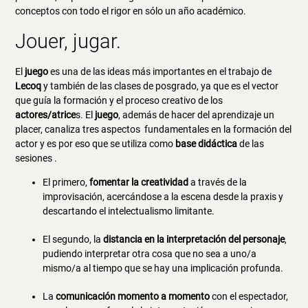
conceptos con todo el rigor en sólo un año académico.
Jouer, jugar.
El
juego
es una de las ideas más importantes en el trabajo de
Lecoq
y también de las clases de posgrado, ya que es el vector
que guía la formación y el proceso creativo de los
actores/atrice
s. El
juego
, además de hacer del aprendizaje un
placer, canaliza tres aspectos fundamentales en la formación del
actor y es por eso que se utiliza como
base didáctica
de las
sesiones .
El primero,
fomentar la creatividad
a través de la
improvisación, acercándose a la escena desde la praxis y
descartando el intelectualismo limitante.
El segundo, la
distancia en la interpretación del personaje
,
pudiendo interpretar otra cosa que no sea a uno/a
mismo/a al tiempo que se hay una implicación profunda.
La
comunicación momento a momento
con el espectador,