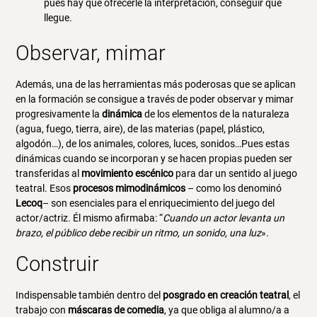
pues hay que ofrecerle la interpretación, conseguir que
llegue.
Observar, mimar
Además, una de las herramientas más poderosas que se aplican
en la formación se consigue a través de poder observar y mimar
progresivamente la
dinámica
de los elementos de la naturaleza
(agua, fuego, tierra, aire), de las materias (papel, plástico,
algodón…), de los animales, colores, luces, sonidos…Pues estas
dinámicas cuando se incorporan y se hacen propias pueden ser
transferidas al
movimiento escénico
para dar un sentido al juego
teatral. Esos
procesos mimodinámicos
– como los denominó
Lecoq
– son esenciales para el enriquecimiento del juego del
actor/actriz. Él mismo afirmaba: “
Cuando un actor levanta un
brazo, el público debe recibir un ritmo, un sonido, una luz
».
Construir
Indispensable también dentro del
posgrado en creación teatral
, el
trabajo con
máscaras de comedia
, ya que obliga al alumno/a a