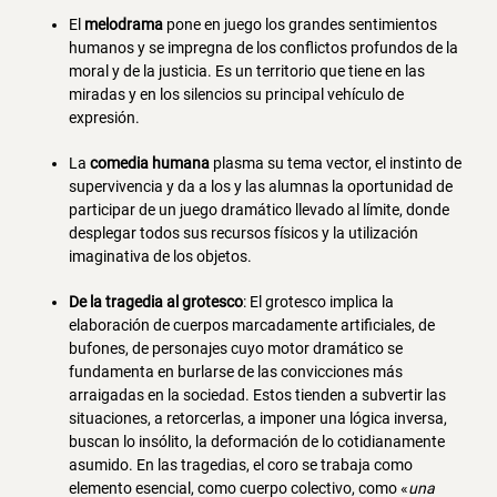
El
melodrama
pone en juego los grandes sentimientos
humanos y se impregna de los conflictos profundos de la
moral y de la justicia. Es un territorio que tiene en las
miradas y en los silencios su principal vehículo de
expresión.
La
comedia humana
plasma su tema vector, el instinto de
supervivencia y da a los y las alumnas la oportunidad de
participar de un juego dramático llevado al límite, donde
desplegar todos sus recursos físicos y la utilización
imaginativa de los objetos.
De la tragedia al grotesco
: El grotesco implica la
elaboración de cuerpos marcadamente artificiales, de
bufones, de personajes cuyo motor dramático se
fundamenta en burlarse de las convicciones más
arraigadas en la sociedad. Estos tienden a subvertir las
situaciones, a retorcerlas, a imponer una lógica inversa,
buscan lo insólito, la deformación de lo cotidianamente
asumido. En las tragedias, el coro se trabaja como
elemento esencial, como cuerpo colectivo, como «
una