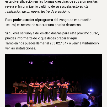
esta diversificación en las formas creativas de sus alumnos/as
revela el fin primigenio y último de su escuela, esto es «
la
realización de un nuevo teatro de creación».
Para poder acceder al programa
del Posgrado en Creación
Teatral, es necesario superar una prueba de acceso.
Si quieres ser uno/a de los elegidos/as para este próximo curso,
puedes informarte de lo que debes preparar aquí
.
También nos puedes llamar al 933 027 347 o
venir a visitarnos y
ver las instalaciones
.