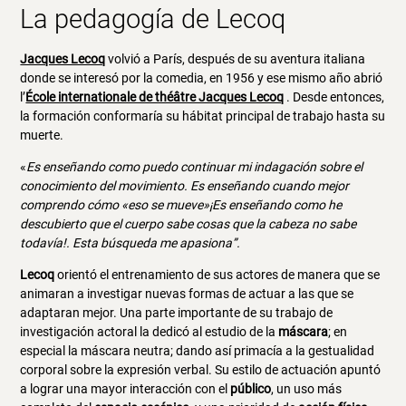
La pedagogía de Lecoq
Jacques Lecoq
volvió a París, después de su aventura italiana
donde se interesó por la comedia, en 1956 y ese mismo año abrió
l’
École internationale de théâtre Jacques Lecoq
. Desde entonces,
la formación conformaría su hábitat principal de trabajo hasta su
muerte.
«
Es enseñando como puedo continuar mi indagación sobre el
conocimiento del movimiento. Es enseñando cuando mejor
comprendo cómo «eso se mueve»¡Es enseñando como he
descubierto que el cuerpo sabe cosas que la cabeza no sabe
todavía!. Esta búsqueda me apasiona”.
Lecoq
orientó el entrenamiento de sus actores de manera que se
animaran a investigar nuevas formas de actuar a las que se
adaptaran mejor. Una parte importante de su trabajo de
investigación actoral la dedicó al estudio de la
máscara
; en
especial la máscara neutra; dando así primacía a la gestualidad
corporal sobre la expresión verbal. Su estilo de actuación apuntó
a lograr una mayor interacción con el
público
, un uso más