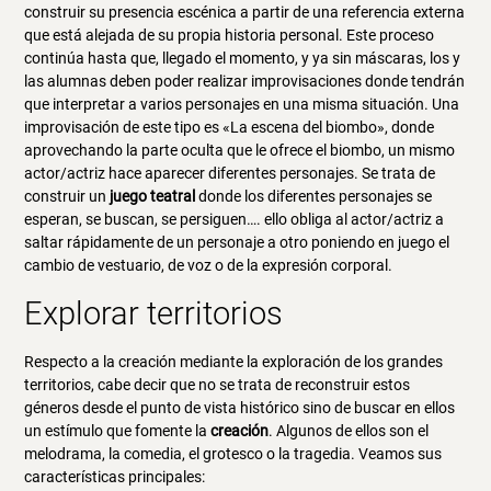
construir su presencia escénica a partir de una referencia externa
que está alejada de su propia historia personal. Este proceso
continúa hasta que, llegado el momento, y ya sin máscaras, los y
las alumnas deben poder realizar improvisaciones donde tendrán
que interpretar a varios personajes en una misma situación. Una
improvisación de este tipo es «La escena del biombo», donde
aprovechando la parte oculta que le ofrece el biombo, un mismo
actor/actriz hace aparecer diferentes personajes. Se trata de
construir un
juego teatral
donde los diferentes personajes se
esperan, se buscan, se persiguen…. ello obliga al actor/actriz a
saltar rápidamente de un personaje a otro poniendo en juego el
cambio de vestuario, de voz o de la expresión corporal.
Explorar territorios
Respecto a la creación mediante la exploración de los grandes
territorios, cabe decir que no se trata de reconstruir estos
géneros desde el punto de vista histórico sino de buscar en ellos
un estímulo que fomente la
creación
. Algunos de ellos son el
melodrama, la comedia, el grotesco o la tragedia. Veamos sus
características principales: