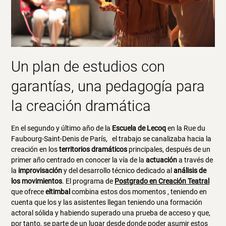
Un plan de estudios con
garantías, una pedagogía para
la creación dramática
En el segundo y último año de la
Escuela de Lecoq
en la Rue du
Faubourg-Saint-Denis de París, el trabajo se canalizaba hacia la
creación en los
territorios dramáticos
principales, después de un
primer año centrado en conocer la vía de la
actuación
a través de
la
improvisación
y del desarrollo técnico dedicado al
análisis de
los movimientos
. El programa de
Postgrado en Creación Teatral
que ofrece
eltimbal
combina estos dos momentos , teniendo en
cuenta que los y las asistentes llegan teniendo una formación
actoral sólida y habiendo superado una prueba de acceso y que,
por tanto, se parte de un lugar desde donde poder asumir estos