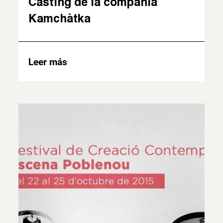
Cásting de la compañía
Kamchàtka
Leer más