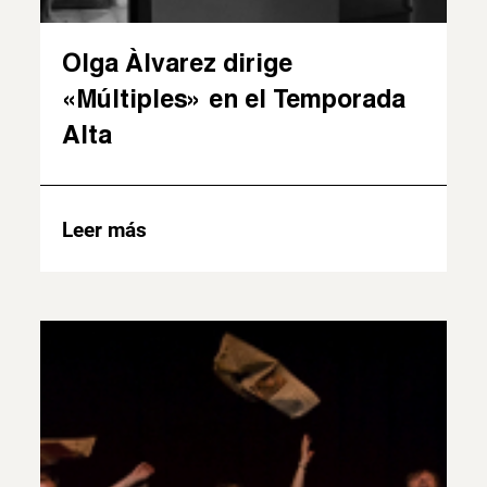
Olga Àlvarez dirige
«Múltiples» en el Temporada
Alta
Leer más