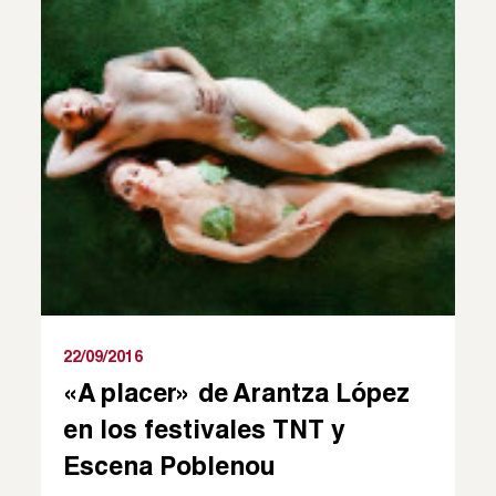
22/09/2016
«A placer» de Arantza López
en los festivales TNT y
Escena Poblenou