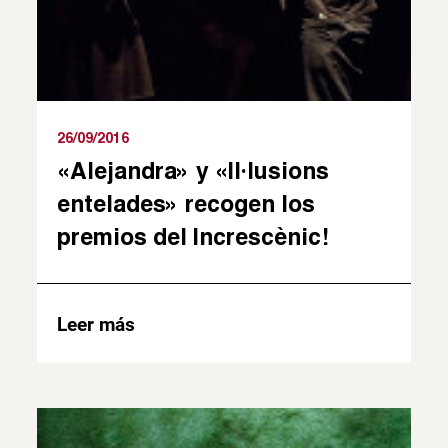
26/09/2016
«Alejandra» y «Il·lusions
entelades» recogen los
premios del Increscènic!
Leer más