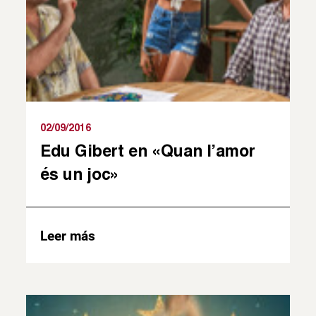
02/09/2016
Edu Gibert en «Quan l’amor
és un joc»
Leer más