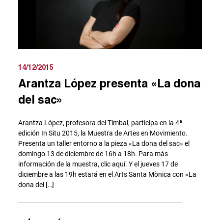
14/12/2015
Arantza López presenta «La dona
del sac»
Arantza López, profesora del Timbal, participa en la 4ª
edición In Situ 2015, la Muestra de Artes en Movimiento.
Presenta un taller entorno a la pieza «La dona del sac» el
domingo 13 de diciembre de 16h a 18h. Para más
información de la muestra, clic aquí. Y el jueves 17 de
diciembre a las 19h estará en el Arts Santa Mònica con «La
dona del […]