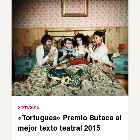
24/11/2015
«Tortugues» Premio Butaca al
mejor texto teatral 2015