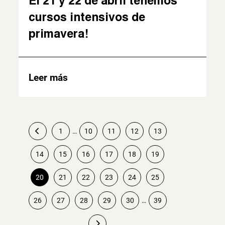
El 21 y 22 de abril tenemos
cursos intensivos de
primavera!
Leer más
1
…
10
11
12
13
14
15
16
17
18
19
20
21
22
23
24
25
Paginación
26
27
28
29
30
…
39
de