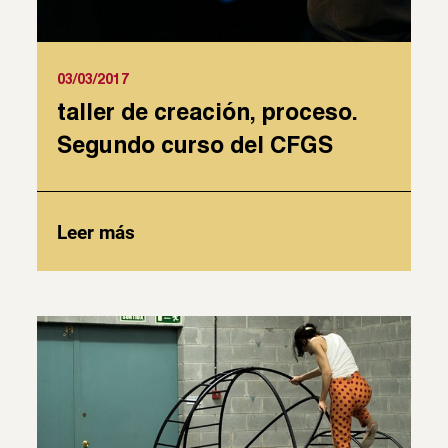
03/03/2017
taller de creación, proceso.
Segundo curso del CFGS
Leer más