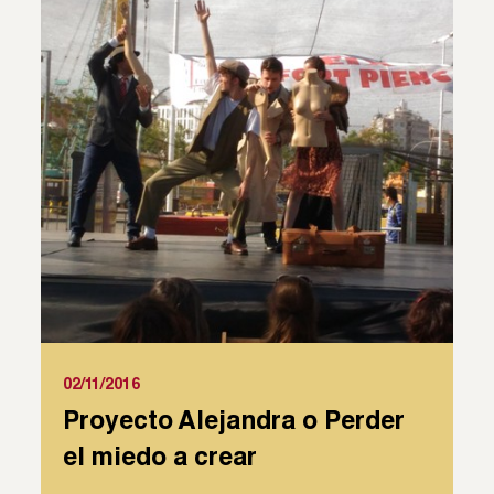
02/11/2016
Proyecto Alejandra o Perder
el miedo a crear