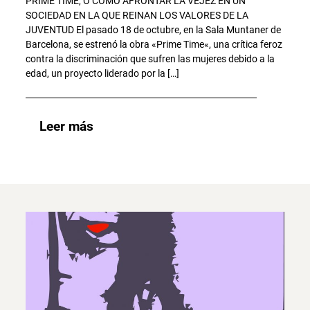
PRIME TIME, O CÓMO AFRONTAR LA VEJEZ EN UN
SOCIEDAD EN LA QUE REINAN LOS VALORES DE LA
JUVENTUD El pasado 18 de octubre, en la Sala Muntaner de
Barcelona, ​​se estrenó la obra «Prime Time«, una crítica feroz
contra la discriminación que sufren las mujeres debido a la
edad, un proyecto liderado por la […]
Leer más