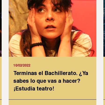
10/02/2022
Terminas el Bachillerato. ¿Ya
sabes lo que vas a hacer?
¡Estudia teatro!