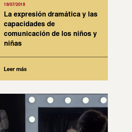
18/07/2018
La expresión dramática y las
capacidades de
comunicación de los niños y
niñas
Leer más