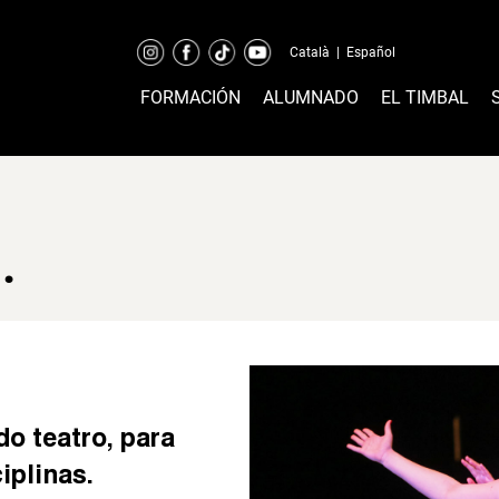
Català
|
Español
FORMACIÓN
ALUMNADO
EL TIMBAL
.
do teatro, para
iplinas.