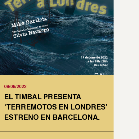
09/06/2022
EL TIMBAL PRESENTA
‘TERREMOTOS EN LONDRES’
ESTRENO EN BARCELONA.