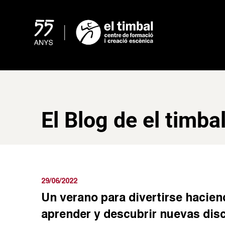
Skip
to
content
El Blog de el timbal
29/06/2022
Un verano para divertirse hacien
aprender y descubrir nuevas disc