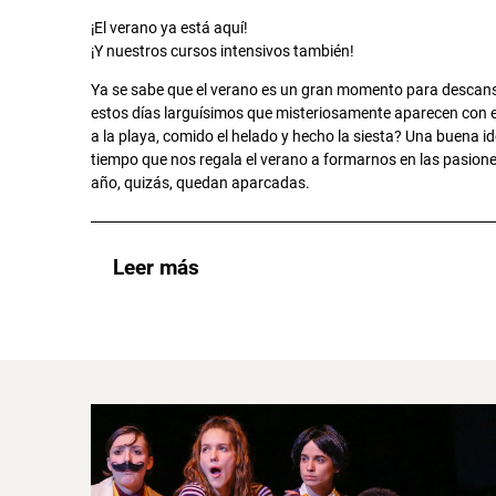
¡El verano ya está aquí!
¡Y nuestros cursos intensivos también!
Ya se sabe que el verano es un gran momento para descan
estos días larguísimos que misteriosamente aparecen con 
a la playa, comido el helado y hecho la siesta? Una buena ide
tiempo que nos regala el verano a formarnos en las pasione
año, quizás, quedan aparcadas.
Leer más