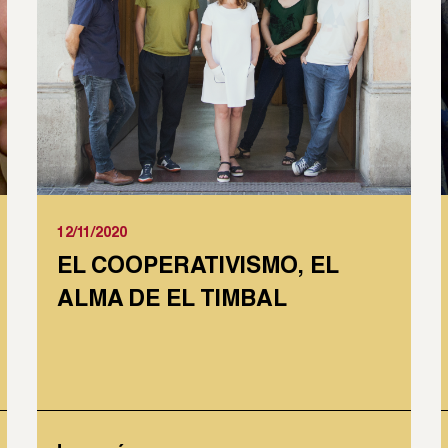
12/11/2020
EL COOPERATIVISMO, EL
ALMA DE EL TIMBAL