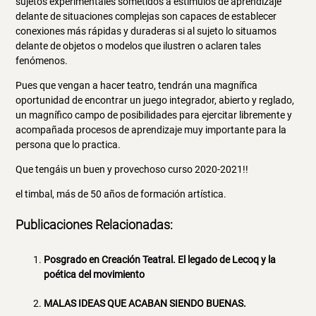
sujetos experimentales sometidos a estímulos de aprendizaje
delante de situaciones complejas son capaces de establecer
conexiones más rápidas y duraderas si al sujeto lo situamos
delante de objetos o modelos que ilustren o aclaren tales
fenómenos.
Pues que vengan a hacer teatro, tendrán una magnífica
oportunidad de encontrar un juego integrador, abierto y reglado,
un magnífico campo de posibilidades para ejercitar libremente y
acompañada procesos de aprendizaje muy importante para la
persona que lo practica.
Que tengáis un buen y provechoso curso 2020-2021!!
el timbal, más de 50 años de formación artística.
Publicaciones Relacionadas:
Posgrado en Creación Teatral. El legado de Lecoq y la
poética del movimiento
MALAS IDEAS QUE ACABAN SIENDO BUENAS.