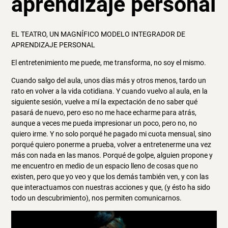
aprendizaje personal
EL TEATRO, UN MAGNÍFICO MODELO INTEGRADOR DE
APRENDIZAJE PERSONAL
El entretenimiento me puede, me transforma, no soy el mismo.
Cuando salgo del aula, unos días más y otros menos, tardo un
rato en volver a la vida cotidiana. Y cuando vuelvo al aula, en la
siguiente sesión, vuelve a mí la expectación de no saber qué
pasará de nuevo, pero eso no me hace echarme para atrás,
aunque a veces me pueda impresionar un poco, pero no, no
quiero irme. Y no solo porqué he pagado mi cuota mensual, sino
porqué quiero ponerme a prueba, volver a entretenerme una vez
más con nada en las manos. Porqué de golpe, alguien propone y
me encuentro en medio de un espacio lleno de cosas que no
existen, pero que yo veo y que los demás también ven, y con las
que interactuamos con nuestras acciones y que, (y ésto ha sido
todo un descubrimiento), nos permiten comunicarnos.