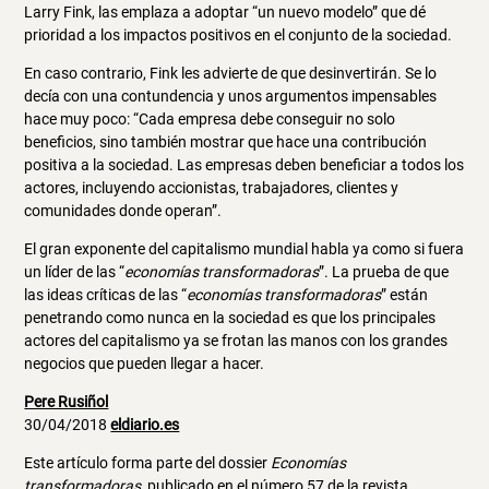
Larry Fink, las emplaza a adoptar “un nuevo modelo” que dé
prioridad a los impactos positivos en el conjunto de la sociedad.
En caso contrario, Fink les advierte de que desinvertirán. Se lo
decía con una contundencia y unos argumentos impensables
hace muy poco: “Cada empresa debe conseguir no solo
beneficios, sino también mostrar que hace una contribución
positiva a la sociedad. Las empresas deben beneficiar a todos los
actores, incluyendo accionistas, trabajadores, clientes y
comunidades donde operan”.
El gran exponente del capitalismo mundial habla ya como si fuera
un líder de las “
economías transformadoras
”. La prueba de que
las ideas críticas de las “
economías transformadoras
” están
penetrando como nunca en la sociedad es que los principales
actores del capitalismo ya se frotan las manos con los grandes
negocios que pueden llegar a hacer.
Pere Rusiñol
30/04/2018
eldiario.es
Este artículo forma parte del dossier
Economías
transformadoras
, publicado en el número 57 de la revista