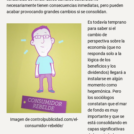
necesariamente tienen consecuencias inmediatas, pero pueden
acabar provocando grandes cambios si se consolidan.
Es todavía temprano
para saber si el
cambio de
perspectiva sobre la
economía (que no
responda solo a la
lógica de los
beneficios y los
dividendos) llegará a
instalarse en algún
momento como
hegemónica. Pero
los sociólogos
constatan que el mar
de fondo es muy
importante y que se
Imagen de controlpublicidad.com/el-
está consolidando en
consumidor-rebelde/
capas significativas