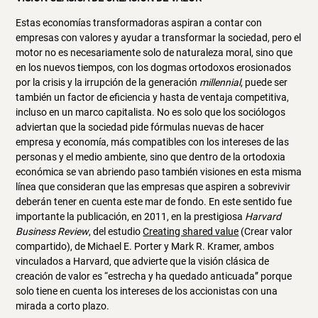
Estas economías transformadoras aspiran a contar con
empresas con valores y ayudar a transformar la sociedad, pero el
motor no es necesariamente solo de naturaleza moral, sino que
en los nuevos tiempos, con los dogmas ortodoxos erosionados
por la crisis y la irrupción de la generación
millennial
, puede ser
también un factor de eficiencia y hasta de ventaja competitiva,
incluso en un marco capitalista. No es solo que los sociólogos
adviertan que la sociedad pide fórmulas nuevas de hacer
empresa y economía, más compatibles con los intereses de las
personas y el medio ambiente, sino que dentro de la ortodoxia
económica se van abriendo paso también visiones en esta misma
línea que consideran que las empresas que aspiren a sobrevivir
deberán tener en cuenta este mar de fondo. En este sentido fue
importante la publicación, en 2011, en la prestigiosa
Harvard
Business Review
, del estudio
Creating shared value
(Crear valor
compartido), de Michael E. Porter y Mark R. Kramer, ambos
vinculados a Harvard, que advierte que la visión clásica de
creación de valor es “estrecha y ha quedado anticuada” porque
solo tiene en cuenta los intereses de los accionistas con una
mirada a corto plazo.