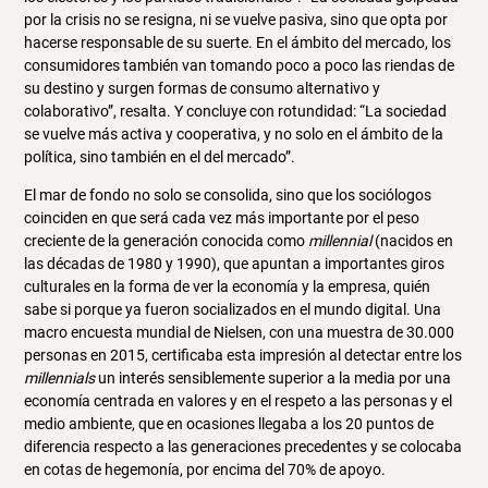
por la crisis no se resigna, ni se vuelve pasiva, sino que opta por
hacerse responsable de su suerte. En el ámbito del mercado, los
consumidores también van tomando poco a poco las riendas de
su destino y surgen formas de consumo alternativo y
colaborativo”, resalta. Y concluye con rotundidad: “La sociedad
se vuelve más activa y cooperativa, y no solo en el ámbito de la
política, sino también en el del mercado”.
El mar de fondo no solo se consolida, sino que los sociólogos
coinciden en que será cada vez más importante por el peso
creciente de la generación conocida como
millennial
(nacidos en
las décadas de 1980 y 1990), que apuntan a importantes giros
culturales en la forma de ver la economía y la empresa, quién
sabe si porque ya fueron socializados en el mundo digital. Una
macro encuesta mundial de Nielsen, con una muestra de 30.000
personas en 2015, certificaba esta impresión al detectar entre los
millennials
un interés sensiblemente superior a la media por una
economía centrada en valores y en el respeto a las personas y el
medio ambiente, que en ocasiones llegaba a los 20 puntos de
diferencia respecto a las generaciones precedentes y se colocaba
en cotas de hegemonía, por encima del 70% de apoyo.