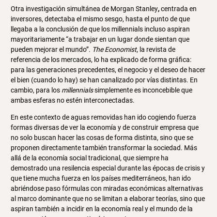
Otra investigación simultánea de Morgan Stanley
,
centrada en
inversores, detectaba el mismo sesgo, hasta el punto de que
llegaba a la conclusión de que los millennials incluso aspiran
mayoritariamente “a trabajar en un lugar donde sientan que
pueden mejorar el mundo”.
The Economist
, la revista de
referencia de los mercados, lo ha explicado de forma gráfica:
para las generaciones precedentes, el negocio y el deseo de hacer
el bien (cuando lo hay) se han canalizado por vías distintas. En
cambio, para los
millennials
simplemente es inconcebible que
ambas esferas no estén interconectadas.
En este contexto de aguas removidas han ido cogiendo fuerza
formas diversas de ver la economía y de construir empresa que
no solo buscan hacer las cosas de forma distinta, sino que se
proponen directamente también transformar la sociedad. Más
allá de la economía social tradicional, que siempre ha
demostrado una resilencia especial durante las épocas de crisis y
que tiene mucha fuerza en los países mediterráneos, han ido
abriéndose paso fórmulas con miradas económicas alternativas
al marco dominante que no se limitan a elaborar teorías, sino que
aspiran también a incidir en la economía real y el mundo de la