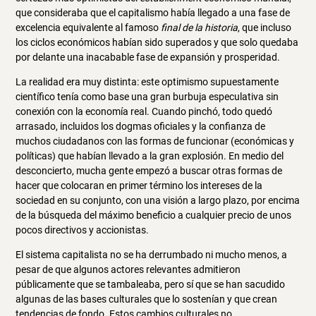
que consideraba que el capitalismo había llegado a una fase de
excelencia equivalente al famoso
final de la historia
, que incluso
los ciclos económicos habían sido superados y que solo quedaba
por delante una inacabable fase de expansión y prosperidad.
La realidad era muy distinta: este optimismo supuestamente
científico tenía como base una gran burbuja especulativa sin
conexión con la economía real. Cuando pinchó, todo quedó
arrasado, incluidos los dogmas oficiales y la confianza de
muchos ciudadanos con las formas de funcionar (económicas y
políticas) que habían llevado a la gran explosión. En medio del
desconcierto, mucha gente empezó a buscar otras formas de
hacer que colocaran en primer término los intereses de la
sociedad en su conjunto, con una visión a largo plazo, por encima
de la búsqueda del máximo beneficio a cualquier precio de unos
pocos directivos y accionistas.
El sistema capitalista no se ha derrumbado ni mucho menos, a
pesar de que algunos actores relevantes admitieron
públicamente que se tambaleaba, pero sí que se han sacudido
algunas de las bases culturales que lo sostenían y que crean
tendencias de fondo. Estos cambios culturales no