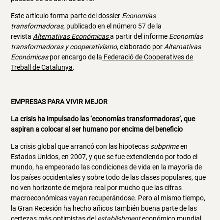
Este artículo forma parte del dossier
Economías
transformadoras
, publicado en el número 57 de la
revista
Alternativas Económicas
a partir del informe
Economías
transformadoras y cooperativismo
, elaborado por
Alternativas
Económicas
por encargo de la
Federació de Cooperatives de
Treball de Catalunya
.
EMPRESAS PARA VIVIR MEJOR
La crisis ha impulsado las ‘economías transformadoras’, que
aspiran a colocar al ser humano por encima del beneficio
La crisis global que arrancó con las hipotecas
subprime
en
Estados Unidos, en 2007, y que se fue extendiendo por todo el
mundo, ha empeorado las condiciones de vida en la mayoría de
los países occidentales y sobre todo de las clases populares, que
no ven horizonte de mejora real por mucho que las cifras
macroeconómicas vayan recuperándose. Pero al mismo tiempo,
la Gran Recesión ha hecho añicos también buena parte de las
certezas más optimistas del
establishment
económico mundial,