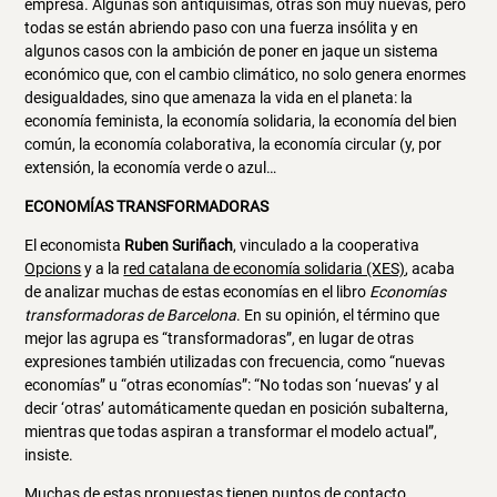
empresa. Algunas son antiquísimas, otras son muy nuevas, pero
todas se están abriendo paso con una fuerza insólita y en
algunos casos con la ambición de poner en jaque un sistema
económico que, con el cambio climático, no solo genera enormes
desigualdades, sino que amenaza la vida en el planeta: la
economía feminista, la economía solidaria, la economía del bien
común, la economía colaborativa, la economía circular (y, por
extensión, la economía verde o azul…
ECONOMÍAS TRANSFORMADORAS
El economista
Ruben Suriñach
, vinculado a la cooperativa
Opcions
y a la
red catalana de economía solidaria (XES)
, acaba
de analizar muchas de estas economías en el libro
Economías
transformadoras de Barcelona
. En su opinión, el término que
mejor las agrupa es “transformadoras”, en lugar de otras
expresiones también utilizadas con frecuencia, como “nuevas
economías” u “otras economías”: “No todas son ‘nuevas’ y al
decir ‘otras’ automáticamente quedan en posición subalterna,
mientras que todas aspiran a transformar el modelo actual”,
insiste.
Muchas de estas propuestas tienen puntos de contacto