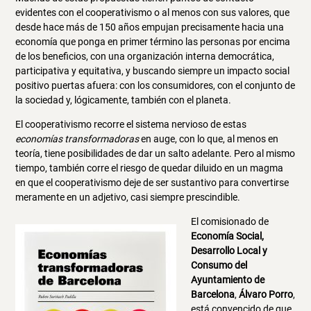
evidentes con el cooperativismo o al menos con sus valores, que
desde hace más de 150 años empujan precisamente hacia una
economía que ponga en primer término las personas por encima
de los beneficios, con una organización interna democrática,
participativa y equitativa, y buscando siempre un impacto social
positivo puertas afuera: con los consumidores, con el conjunto de
la sociedad y, lógicamente, también con el planeta.
El cooperativismo recorre el sistema nervioso de estas
economías transformadoras
en auge, con lo que, al menos en
teoría, tiene posibilidades de dar un salto adelante. Pero al mismo
tiempo, también corre el riesgo de quedar diluido en un magma
en que el cooperativismo deje de ser sustantivo para convertirse
meramente en un adjetivo, casi siempre prescindible.
El comisionado de
Economía Social,
Desarrollo Local y
Consumo del
Ayuntamiento de
Barcelona
,
Álvaro Porro
,
está convencido de que