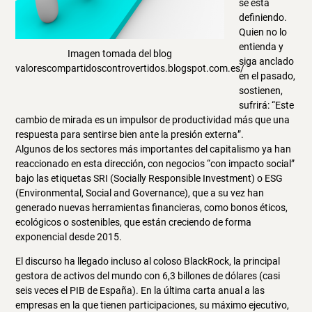
se está
definiendo.
Quien no lo
entienda y
Imagen tomada del blog
siga anclado
valorescompartidoscontrovertidos.blogspot.com.es/
en el pasado,
sostienen,
sufrirá: “Este
cambio de mirada es un impulsor de productividad más que una
respuesta para sentirse bien ante la presión externa”.
Algunos de los sectores más importantes del capitalismo ya han
reaccionado en esta dirección, con negocios “con impacto social”
bajo las etiquetas SRI (Socially Responsible Investment) o ESG
(Environmental, Social and Governance), que a su vez han
generado nuevas herramientas financieras, como bonos éticos,
ecológicos o sostenibles, que están creciendo de forma
exponencial desde 2015.
El discurso ha llegado incluso al coloso BlackRock, la principal
gestora de activos del mundo con 6,3 billones de dólares (casi
seis veces el PIB de España). En la última carta anual a las
empresas en la que tienen participaciones, su máximo ejecutivo,