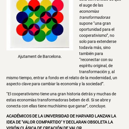
el auge de las
economías
transformadoras
supone “una gran
oportunidad para el
cooperativismo”, no
solo para extenderse
todavía más, sino
también para
Ajutament de Barcelona.
“reconectar con su
espíritu original, de
transformación y, al
mismo tiempo, entrar a fondo en el relato de la modernidad, un
aspecto clave para cambiar la economía y la sociedad”.
“El cooperativismo tiene una gran historia detrás y muchas de
estas economías transformadoras beben de él. Si se abre y
conecta con ellas tiene muchísimo que ganar”, concluye.
ACADÉMICOS DE LA UNIVERSIDAD DE HARVARD LANZAN LA
IDEA DE ‘VALOR COMPARTIDO’ Y DECLARAN OBSOLETA LA
VISIÓN CLÁSICA DE CREACIÓN DE VALOR