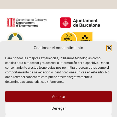
Gestionar el consentimiento
Para brindar las mejores experiencias, utilizamos tecnologías como
cookies para almacenar y/o acceder a información del dispositivo. Dar su
consentimiento a estas tecnologías nos permitirá procesar datos como el
comportamiento de navegación o identificaciones únicas en este sitio. No
dar o retirar el consentimiento puede afectar negativamente a
determinadas características y funciones.
Aceptar
@2026 Escuela de teatro El Timbal. Todos los derechos
Denegar
reservados