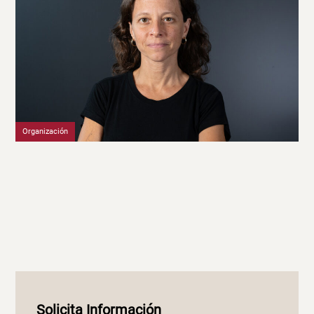
Organización
Solicita Información