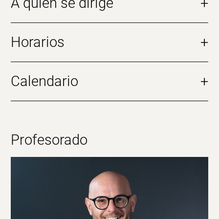
A quién se dirige
+
Horarios
+
Calendario
+
Profesorado