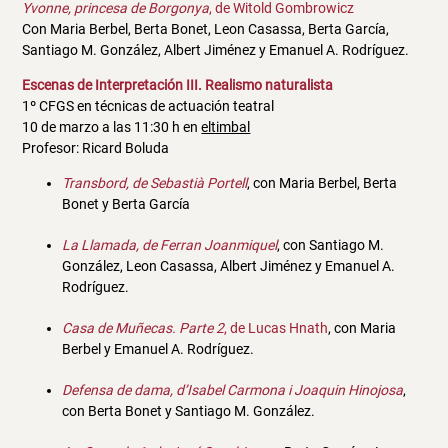
Yvonne, princesa de Borgonya
, de Witold Gombrowicz
Con Maria Berbel, Berta Bonet, Leon Casassa, Berta García,
Santiago M. González, Albert Jiménez y Emanuel A. Rodríguez.
Escenas de Interpretación III. Realismo naturalista
1º CFGS en técnicas de actuación teatral
10 de marzo a las 11:30 h en
eltimbal
Profesor: Ricard Boluda
Transbord, de Sebastià Portell
, con Maria Berbel, Berta
Bonet y Berta García
La Llamada, de Ferran Joanmiquel
, con Santiago M.
González, Leon Casassa, Albert Jiménez y Emanuel A.
Rodríguez.
Casa de Muñecas. Parte 2
, de Lucas Hnath
, con Maria
Berbel y Emanuel A. Rodríguez.
Defensa de dama, d’Isabel Carmona i Joaquin Hinojosa
,
con Berta Bonet y Santiago M. González.