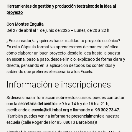
Herramientas de gestión y producción teatrales: de la idea al
proyecto
Con
Montse Enguita
Del 27 de abril al 1 de junio de 2026 – Lunes, de 20 a 22 h
¿Eres creador/a y quieres hacer realidad tu proyecto escénico?
En esta Cápsula formativa aprenderemos de manera práctica
cómo elaborar un buen proyecto, desde la idea hasta la puesta
en escena, paso a paso, desde el inicio, explicado de forma clara y
directa, pensando en la aplicación de todos los contenidos y
sabiendo que prefieres el escenario a los Excels.
Información e inscripciones
Si deseas más información sobre estos cursos, puedes contactar
con la
secretaría del centro
de 9 h a 14 h y de 16 h a 21 h,
escribiendo a
escola@eltimbal.org
o llamando al
93 302 73 47
.
¡También puedes venir a informarte
presencialmente
a nuestra
escuela (
calle Roger de Flor 85, 08013 Barcelona
)!