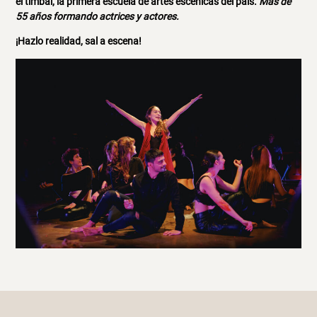
el timbal, la primera escuela de artes escénicas del país.
Más de
55 años formando actrices y actores.
¡Hazlo realidad, sal a escena!