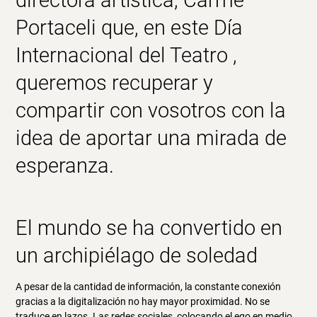
directora artística, Carme
Portaceli que, en este
Día
Internacional del Teatro
,
queremos recuperar y
compartir con vosotros con la
idea de aportar una mirada de
esperanza.
El mundo se ha convertido en
un archipiélago de soledad
A pesar de la cantidad de información, la constante conexión
gracias a la digitalización no hay mayor proximidad. No se
traduce en lazos. Las redes sociales, colocando el ego en medio,