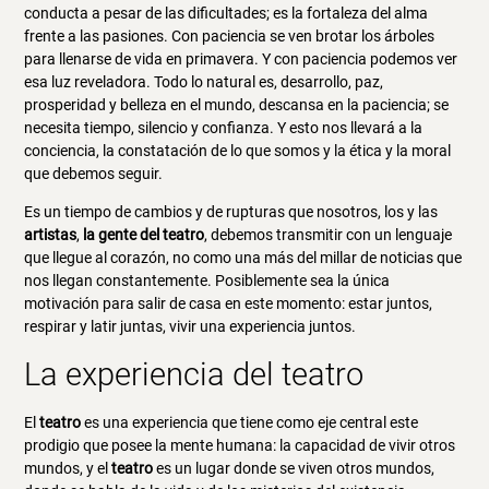
conducta a pesar de las dificultades; es la fortaleza del alma
frente a las pasiones. Con paciencia se ven brotar los árboles
para llenarse de vida en primavera. Y con paciencia podemos ver
esa luz reveladora. Todo lo natural es, desarrollo, paz,
prosperidad y belleza en el mundo, descansa en la paciencia; se
necesita tiempo, silencio y confianza. Y esto nos llevará a la
conciencia, la constatación de lo que somos y la ética y la moral
que debemos seguir.
Es un tiempo de cambios y de rupturas que nosotros, los y las
artistas
,
la gente del teatro
, debemos transmitir con un lenguaje
que llegue al corazón, no como una más del millar de noticias que
nos llegan constantemente. Posiblemente sea la única
motivación para salir de casa en este momento: estar juntos,
respirar y latir juntas, vivir una experiencia juntos.
La experiencia del teatro
El
teatro
es una experiencia que tiene como eje central este
prodigio que posee la mente humana: la capacidad de vivir otros
mundos, y el
teatro
es un lugar donde se viven otros mundos,