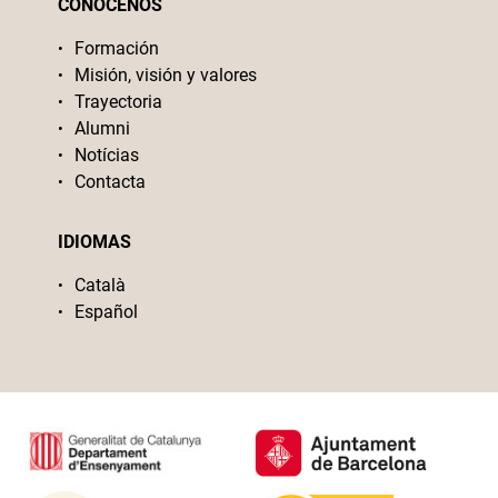
CONÓCENOS
Formación
Misión, visión y valores
Trayectoria
Alumni
Notícias
Contacta
IDIOMAS
Català
Español