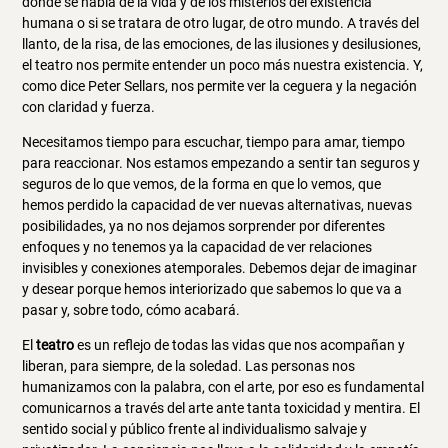
donde se habla de la vida y de los misterios del existencia
humana o si se tratara de otro lugar, de otro mundo. A través del
llanto, de la risa, de las emociones, de las ilusiones y desilusiones,
el teatro nos permite entender un poco más nuestra existencia. Y,
como dice Peter Sellars, nos permite ver la ceguera y la negación
con claridad y fuerza.
Necesitamos tiempo para escuchar, tiempo para amar, tiempo
para reaccionar. Nos estamos empezando a sentir tan seguros y
seguros de lo que vemos, de la forma en que lo vemos, que
hemos perdido la capacidad de ver nuevas alternativas, nuevas
posibilidades, ya no nos dejamos sorprender por diferentes
enfoques y no tenemos ya la capacidad de ver relaciones
invisibles y conexiones atemporales. Debemos dejar de imaginar
y desear porque hemos interiorizado que sabemos lo que va a
pasar y, sobre todo, cómo acabará.
El
teatro
es un reflejo de todas las vidas que nos acompañan y
liberan, para siempre, de la soledad. Las personas nos
humanizamos con la palabra, con el arte, por eso es fundamental
comunicarnos a través del arte ante tanta toxicidad y mentira. El
sentido social y público frente al individualismo salvaje y