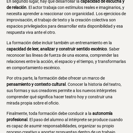
En segundo lugar, hay que desarrollar la
capacidad de escucha y
de relación
. El actor trabaja con estímulos reales e imaginarios, y
necesita aprender a reaccionar con organicidad. Los ejercicios de
improvisación, el trabajo de texto y la creación colectiva son
espacios privilegiados para desarrollar esta disponibilidad y esa
respuesta viva ante el otro.
La formación debe incluir también un entrenamiento en la
capacidad de leer, analizar y construir sentido escénico
. Saber
reconocer las líneas de fuerza de una escena, comprender las
relaciones entre la acción, el espacio y el tiempo, y transformarlas
en comportamiento escénico.
Por otra parte, la formación debe ofrecer un marco de
pensamiento y contexto cultural
. Conocer la historia del teatro,
sus formas y sus creadores permite a los nuevos intérpretes
comprender qué significa hacer teatro hoy y construir una
mirada propia sobre el oficio.
Finalmente, toda formación debe conducir a la
autonomía
profesional
. El paso del alumno al intérprete se produce cuando
es capaz de asumir responsabilidades, organizar su propio
proceso creativo y aportar propuestas dentro de un trabajo