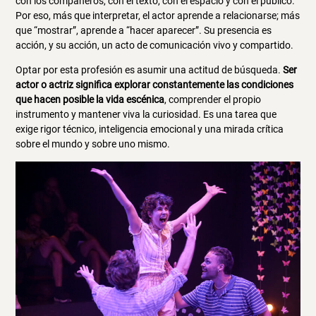
con los compañeros, con el texto, con el espacio y con el público.
Por eso, más que interpretar, el actor aprende a relacionarse; más
que “mostrar”, aprende a “hacer aparecer”. Su presencia es
acción, y su acción, un acto de comunicación vivo y compartido.
Optar por esta profesión es asumir una actitud de búsqueda.
Ser
actor o actriz significa explorar constantemente las condiciones
que hacen posible la vida escénica
, comprender el propio
instrumento y mantener viva la curiosidad. Es una tarea que
exige rigor técnico, inteligencia emocional y una mirada crítica
sobre el mundo y sobre uno mismo.