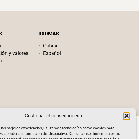
S
IDIOMAS
n
Català
sión y valores
Español
a
Gestionar el consentimiento
 las mejores experiencias, utilizamos tecnologías como cookies para
o acceder a información del dispositivo. Dar su consentimiento a estas