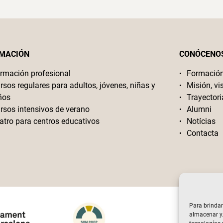
MACIÓN
CONÓCENO
rmación profesional
Formació
rsos regulares para adultos, jóvenes, niñas y
Misión, vi
ños
Trayectori
rsos intensivos de verano
Alumni
atro para centros educativos
Notícias
Contacta
Para brindar
almacenar y/