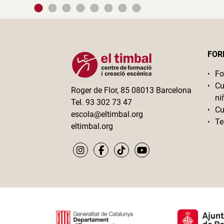
FOR
Fo
Cu
Roger de Flor, 85 08013 Barcelona
ni
Tel. 93 302 73 47
Cu
escola@eltimbal.org
Te
eltimbal.org