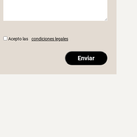
Acepto las
condiciones legales
Profesorado
Pro