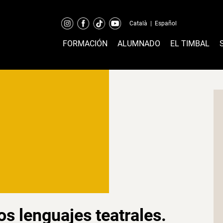
Català
|
Español
FORMACIÓN
ALUMNADO
EL TIMBAL
os lenguajes teatrales.