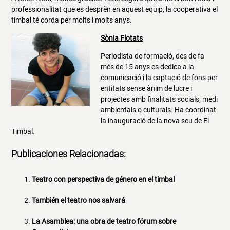
professionalitat que es desprèn en aquest equip, la cooperativa el
timbal té corda per molts i molts anys.
Sònia Flotats
Periodista de formació, des de fa
més de 15 anys es dedica a la
comunicació i la captació de fons per
entitats sense ànim de lucre i
projectes amb finalitats socials, medi
ambientals o culturals. Ha coordinat
la inauguració de la nova seu de El
Timbal.
Publicaciones Relacionadas:
Teatro con perspectiva de género en el timbal
También el teatro nos salvará
La Asamblea: una obra de teatro fórum sobre