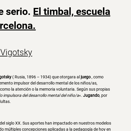
e serio.
El timbal, escuela
arcelona.
 Vigotsky
gotsky
( Rusia, 1896 – 1934) que otorgara al
juego
, como
elemento impulsor del desarrollo mental de los niños/as,
es como la atención o la memoria voluntaria.
Según sus propias
o impulsora del desarrollo mental del niño/a
«.
Jugando
, por
ultas.
del siglo XX. Sus aportes han impactado en nuestros modelos
ido múltiples concepciones aplicadas a la pedagogía de hoy en