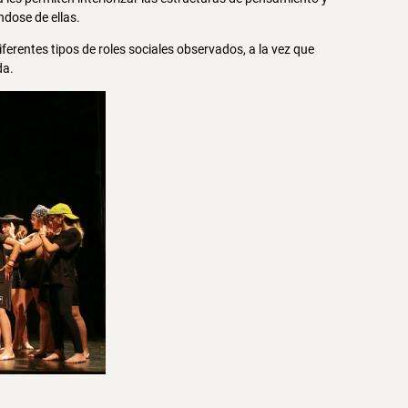
dose de ellas.
diferentes tipos de roles sociales observados, a la vez que
da.