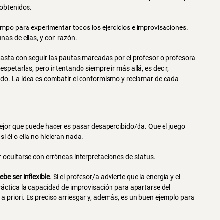
 obtenidos.
empo para experimentar todos los ejercicios e improvisaciones.
unas de ellas, y con razón.
basta con seguir las pautas marcadas por el profesor o profesora
espetarlas, pero intentando siempre ir más allá, es decir,
ado. La idea es combatir el conformismo y reclamar de cada
ejor que puede hacer es pasar desapercibido/da. Que el juego
i él o ella no hicieran nada.
r ocultarse con erróneas interpretaciones de status.
ebe ser inflexible
. Si el profesor/a advierte que la energía y el
ctica la capacidad de improvisación para apartarse del
 priori. Es preciso arriesgar y, además, es un buen ejemplo para