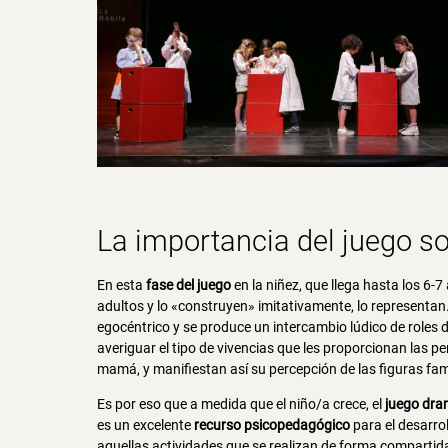
La importancia del juego s
En esta
fase del juego
en la niñez, que llega hasta los 6-
adultos y lo «construyen» imitativamente, lo represent
egocéntrico y se produce un intercambio lúdico de roles d
averiguar el tipo de vivencias que les proporcionan las 
mamá, y manifiestan así su percepción de las figuras fam
Es por eso que a medida que el niño/a crece, el
juego dra
es un excelente
recurso psicopedagógico
para el desarro
aquellas actividades que se realizan de forma compartida