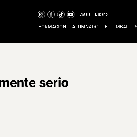
Català
|
Español
FORMACIÓN
ALUMNADO
EL TIMBAL
lmente serio