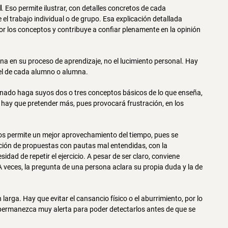
l
. Eso permite ilustrar, con detalles concretos de cada
el trabajo individual o de grupo. Esa explicación detallada
 los conceptos y contribuye a confiar plenamente en la opinión
na en su proceso de aprendizaje, no el lucimiento personal. Hay
el de cada alumno o alumna.
umnado haga suyos dos o tres conceptos básicos de lo que enseña,
 hay que pretender más, pues provocará frustración, en los
cios permite un mejor aprovechamiento del tiempo, pues se
ación de propuestas con pautas mal entendidas, con la
idad de repetir el ejercicio. A pesar de ser claro, conviene
A veces, la pregunta de una persona aclara su propia duda y la de
arga. Hay que evitar el cansancio físico o el aburrimiento, por lo
permanezca muy alerta para poder detectarlos antes de que se