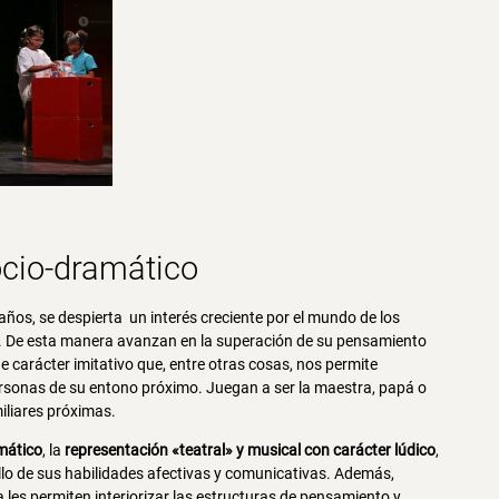
ocio-dramático
7 años, se despierta un interés creciente por el mundo de los
an. De esta manera avanzan en la superación de su pensamiento
e carácter imitativo que, entre otras cosas, nos permite
personas de su entono próximo. Juegan a ser la maestra, papá o
iliares próximas.
mático
, la
representación «teatral» y musical con carácter lúdico
,
llo de sus habilidades afectivas y comunicativas. Además,
 les permiten interiorizar las estructuras de pensamiento y