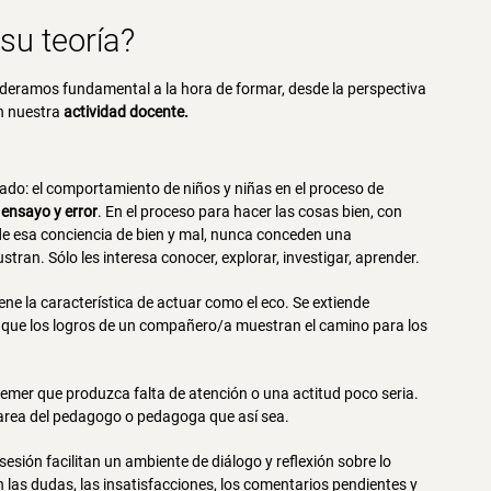
su teoría?
ideramos fundamental a la hora de formar, desde la perspectiva
n nuestra
actividad docente.
ado: el comportamiento de niños y niñas en el proceso de
:
ensayo y error
. En el proceso para hacer las cosas bien, con
de esa conciencia de bien y mal, nunca conceden una
ustran. Sólo les interesa conocer, explorar, investigar, aprender.
ene la característica de actuar como el eco. Se extiende
o que los logros de un compañero/a muestran el camino para los
temer que produzca falta de atención o una actitud poco seria.
s tarea del pedagogo o pedagoga que así sea.
a sesión facilitan un ambiente de diálogo y reflexión sobre lo
las dudas, las insatisfacciones, los comentarios pendientes y