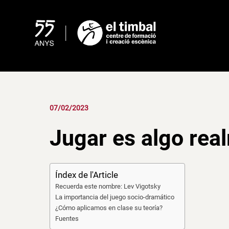
Skip
to
content
07/02/2023
Jugar es algo rea
Índex de l'Article
Recuerda este nombre: Lev Vigotsky
La importancia del juego socio-dramático
¿Cómo aplicamos en clase su teoría?
Fuentes