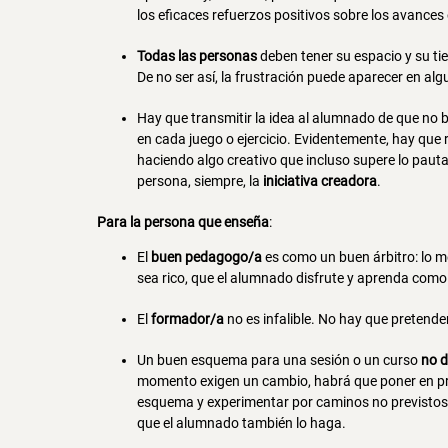
los eficaces refuerzos positivos sobre los avances
Todas las personas
deben tener su espacio y su ti
De no ser así, la frustración puede aparecer en alg
Hay que transmitir la idea al alumnado de que no 
en cada juego o ejercicio. Evidentemente, hay que r
haciendo algo creativo que incluso supere lo paut
persona, siempre, la
iniciativa creadora
.
Para la persona que enseña
:
El
buen pedagogo/a
es como un buen árbitro: lo m
sea rico, que el alumnado disfrute y aprenda como s
El
formador/a
no es infalible. No hay que pretende
Un buen esquema para una sesión o un curso
no d
momento exigen un cambio, habrá que poner en prá
esquema y experimentar por caminos no previstos a
que el alumnado también lo haga.