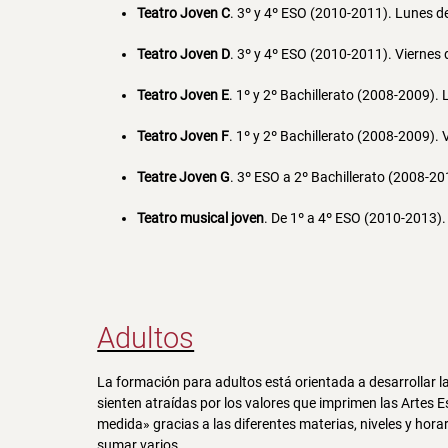
Teatro Joven C
. 3º y 4º ESO (2010-2011). Lunes d
Teatro Joven D
. 3º y 4º ESO (2010-2011). Viernes 
Teatro Joven E
. 1º y 2º Bachillerato (2008-2009).
Teatro Joven F
. 1º y 2º Bachillerato (2008-2009). 
Teatre Joven G
. 3º ESO a 2º Bachillerato (2008-20
Teatro musical joven
. De 1º a 4º ESO (2010-2013).
Adultos
La formación para adultos está orientada a desarrollar l
sienten atraídas por los valores que imprimen las Artes
medida» gracias a las diferentes materias, niveles y hor
sumar varios.