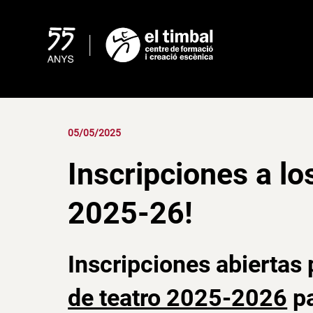
Skip
to
content
05/05/2025
Inscripciones a lo
2025-26!
Inscripciones abiertas 
de teatro 2025-2026
pa