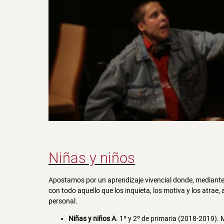
Niñas y niños
Apostamos por un aprendizaje vivencial donde, mediante 
con todo aquello que los inquieta, los motiva y los atra
personal.
Niñas y niños A
. 1º y 2º de primaria (2018-2019). 