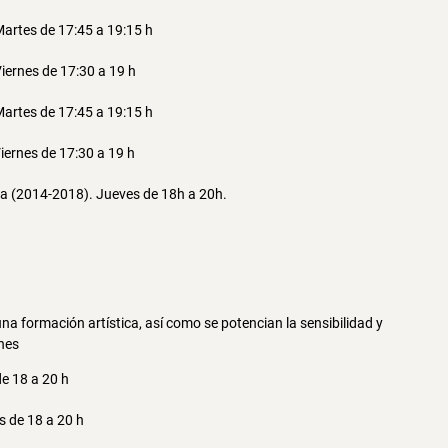
Martes de 17:45 a 19:15 h
Viernes de 17:30 a 19 h
Martes de 17:45 a 19:15 h
Viernes de 17:30 a 19 h
ria (2014-2018). Jueves de 18h a 20h.
na formación artística, así como se potencian la sensibilidad y
enes
de 18 a 20 h
s de 18 a 20 h