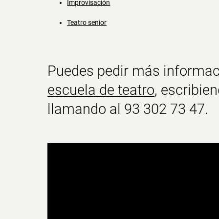
Improvisación
Teatro senior
Puedes pedir más informa
escuela
de teatro
, escribie
llamando al 93 302 73 47.