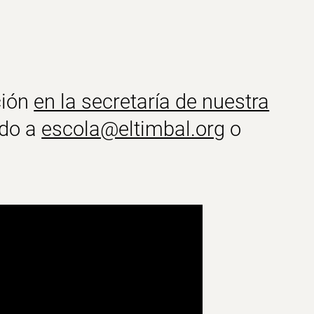
ción
en la secretaría de nuestra
ndo a
escola@eltimbal.org
o