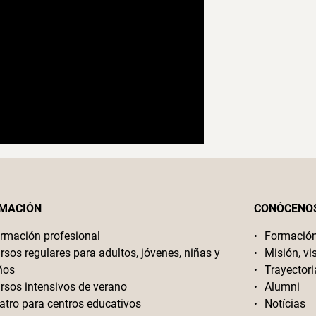
MACIÓN
CONÓCENO
rmación profesional
Formació
rsos regulares para adultos, jóvenes, niñas y
Misión, vi
ños
Trayectori
rsos intensivos de verano
Alumni
atro para centros educativos
Notícias