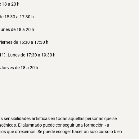
e 18 a 20 h
de 15:30 a 17:30 h
 Lunes de 18 a 20 h
Viernes de 15:30 a 17:30 h
11). Lunes de 17:30 a 19:30 h
 Jueves de 18 a 20 h
as sensibilidades artísticas en todas aquellas personas que se
 Escénicas. El alumnado puede conseguir una formación «a
arios que ofrecemos. Se puede escoger hacer un solo curso o bien