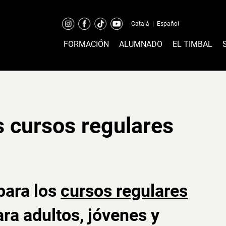
Català
|
Español
FORMACIÓN
ALUMNADO
EL TIMBAL
s cursos regulares
para los
cursos regulares
ra adultos, jóvenes y