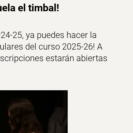
uela el timbal
!
024-25, ya puedes hacer la
gulares del curso 2025-26! A
nscripciones estarán abiertas