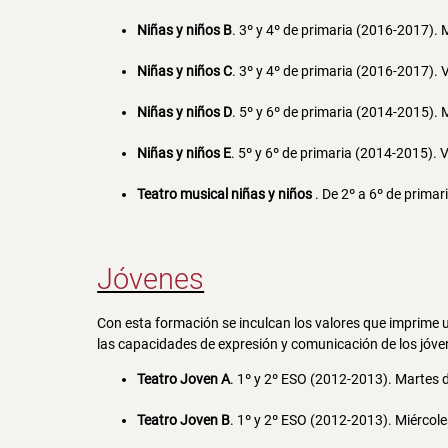
Niñas y niños B
. 3º y 4º de primaria (2016-2017). 
Niñas y niños C
. 3º y 4º de primaria (2016-2017). 
Niñas y niños D
. 5º y 6º de primaria (2014-2015). 
Niñas y niños E
. 5º y 6º de primaria (2014-2015). 
Teatro musical niñas y niños
. De 2º a 6º de prima
Jóvenes
Con esta formación se inculcan los valores que imprime u
las capacidades de expresión y comunicación de los jóv
Teatro Joven A
. 1º y 2º ESO (2012-2013). Martes 
Teatro Joven B
. 1º y 2º ESO (2012-2013). Miércole