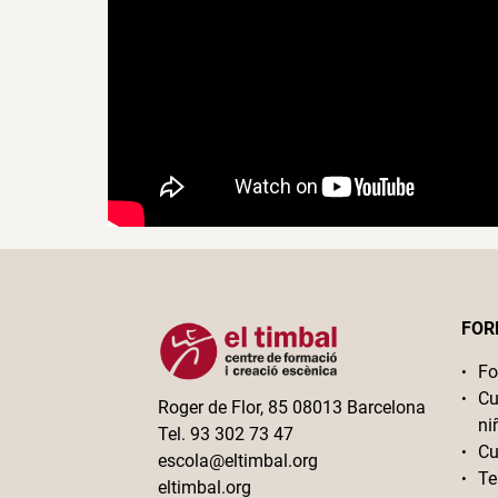
FOR
Fo
Cu
Roger de Flor, 85 08013 Barcelona
ni
Tel. 93 302 73 47
Cu
escola@eltimbal.org
Te
eltimbal.org