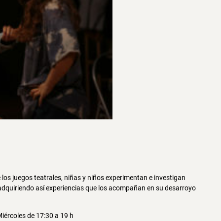
los juegos teatrales, niñas y niños experimentan e investigan
e, adquiriendo así experiencias que los acompañan en su desarroyo
Miércoles de 17:30 a 19 h