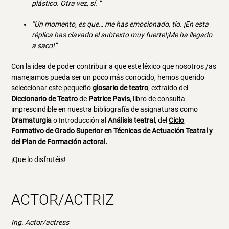
plástico. Otra vez, sí. ”
“Un momento, es que… me has emocionado, tío. ¡En esta
réplica has clavado el subtexto muy fuerte!¡Me ha llegado
a saco!”
Con la idea de poder contribuir a que este léxico que nosotros /as
manejamos pueda ser un poco más conocido, hemos querido
seleccionar este pequeño
glosario de teatro
, extraído del
Diccionario de Teatro
de
Patrice Pavis
, libro de consulta
imprescindible en nuestra bibliografía de asignaturas como
Dramaturgia
o Introducción al
Análisis teatral
, del
Ciclo
Formativo de Grado Superior en Técnicas de Actuación Teatral
y
del
Plan de Formación actoral
.
¡Que lo disfrutéis!
ACTOR/ACTRIZ
Ing. Actor/actress