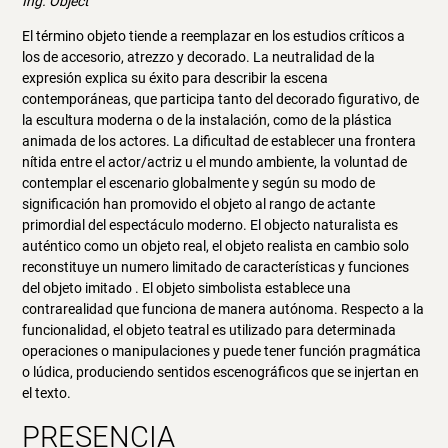
Ing. Object
El término objeto tiende a reemplazar en los estudios críticos a
los de accesorio, atrezzo y decorado. La neutralidad de la
expresión explica su éxito para describir la escena
contemporáneas, que participa tanto del decorado figurativo, de
la escultura moderna o de la instalación, como de la plástica
animada de los actores. La dificultad de establecer una frontera
nítida entre el actor/actriz u el mundo ambiente, la voluntad de
contemplar el escenario globalmente y según su modo de
significación han promovido el objeto al rango de actante
primordial del espectáculo moderno. El objecto naturalista es
auténtico como un objeto real, el objeto realista en cambio solo
reconstituye un numero limitado de características y funciones
del objeto imitado . El objeto simbolista establece una
contrarealidad que funciona de manera autónoma. Respecto a la
funcionalidad, el objeto teatral es utilizado para determinada
operaciones o manipulaciones y puede tener función pragmática
o lúdica, produciendo sentidos escenográficos que se injertan en
el texto.
PRESENCIA