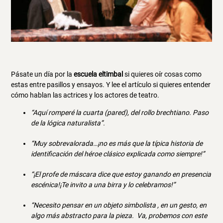
Pásate un día por la
escuela eltimbal
si quieres oír cosas como
estas entre pasillos y ensayos. Y lee el artículo si quieres entender
cómo hablan las actrices y los actores de teatro.
“Aquí romperé la cuarta (pared), del rollo brechtiano. Paso
de la lógica naturalista”.
“Muy sobrevalorada…¡no es más que la típica historia de
identificación del héroe clásico explicada como siempre!”
“¡El profe de máscara dice que estoy ganando en presencia
escénica!¡Te invito a una birra y lo celebramos!”
“Necesito pensar en un objeto simbolista , en un gesto, en
algo más abstracto para la pieza. Va, probemos con este