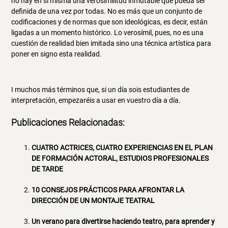
no hay en sí misma una verosimilitud inmutable que pueda ser
definida de una vez por todas. No es más que un conjunto de
codificaciones y de normas que son ideológicas, es decir, están
ligadas a un momento histórico. Lo verosímil, pues, no es una
cuestión de realidad bien imitada sino una técnica artística para
poner en signo esta realidad.
I muchos más términos que, si un día sois estudiantes de
interpretación, empezaréis a usar en vuestro día a día.
Publicaciones Relacionadas:
CUATRO ACTRICES, CUATRO EXPERIENCIAS EN EL PLAN
DE FORMACIÓN ACTORAL, ESTUDIOS PROFESIONALES
DE TARDE
10 CONSEJOS PRÁCTICOS PARA AFRONTAR LA
DIRECCIÓN DE UN MONTAJE TEATRAL
Un verano para divertirse haciendo teatro, para aprender y