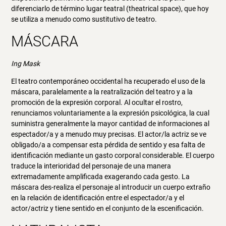
diferenciarlo de término lugar teatral (theatrical space), que hoy
se utiliza a menudo como sustitutivo de teatro.
MÁSCARA
Ing Mask
El teatro contemporáneo occidental ha recuperado el uso de la
máscara, paralelamente a la reatralización del teatro y a la
promoción de la expresión corporal. Al ocultar el rostro,
renunciamos voluntariamente a la expresión psicológica, la cual
suministra generalmente la mayor cantidad de informaciones al
espectador/a y a menudo muy precisas. El actor/la actriz se ve
obligado/a a compensar esta pérdida de sentido y esa falta de
identificación mediante un gasto corporal considerable. El cuerpo
traduce la interioridad del personaje de una manera
extremadamente amplificada exagerando cada gesto. La
máscara des-realiza el personaje al introducir un cuerpo extraño
en la relación de identificación entre el espectador/a y el
actor/actriz y tiene sentido en el conjunto de la escenificación.