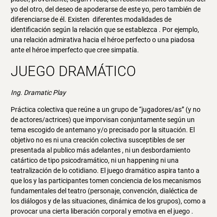
yo del otro, del deseo de apoderarse de este yo, pero también de
diferenciarse de él. Existen diferentes modalidades de
identificación según la relación que se establezca . Por ejemplo,
una relación admirativa hacia el héroe perfecto o una piadosa
ante el héroe imperfecto que cree simpatía.
JUEGO DRAMÁTICO
Ing. Dramatic Play
Práctica colectiva que reúne a un grupo de “jugadores/as” (y no
de actores/actrices) que imporvisan conjuntamente según un
tema escogido de antemano y/o precisado por la situación. El
objetivo no es ni una creación colectiva susceptibles de ser
presentada al publico más adelantes , ni un desbordamiento
catártico de tipo psicodramático, ni un happening ni una
teatralización de lo cotidiano. El juego dramático aspira tanto a
que los y las participantes tomen conciencia de los mecanismos
fundamentales del teatro (personaje, convención, dialéctica de
los diálogos y de las situaciones, dinámica de los grupos), como a
provocar una cierta liberación corporal y emotiva en el juego .