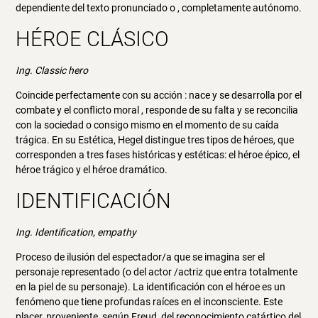
dependiente del texto pronunciado o , completamente autónomo.
HÉROE CLÁSICO
Ing. Classic hero
Coincide perfectamente con su acción : nace y se desarrolla por el
combate y el conflicto moral , responde de su falta y se reconcilia
con la sociedad o consigo mismo en el momento de su caída
trágica. En su Estética, Hegel distingue tres tipos de héroes, que
corresponden a tres fases históricas y estéticas: el héroe épico, el
héroe trágico y el héroe dramático.
IDENTIFICACIÓN
Ing. Identification, empathy
Proceso de ilusión del espectador/a que se imagina ser el
personaje representado (o del actor /actriz que entra totalmente
en la piel de su personaje). La identificación con el héroe es un
fenómeno que tiene profundas raíces en el inconsciente. Este
placer, proveniente, según Freud, del reconocimiento catártico del