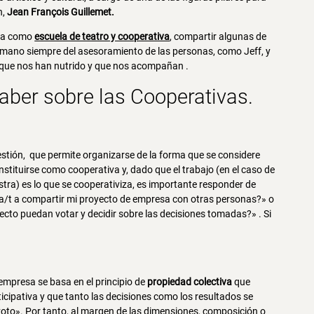
n,
Jean François Guillemet.
cia como
escuela de teatro y cooperativa
, compartir algunas de
 mano siempre del asesoramiento de las personas, como Jeff, y
 que nos han nutrido y que nos acompañan .
aber sobre las
Cooperativas
.
estión, que permite organizarse de la forma que se considere
tituirse como cooperativa y, dado que el trabajo (en el caso de
tra) es lo que se cooperativiza, es importante responder de
a/t a compartir mi proyecto de empresa con otras personas?» o
ecto puedan votar y decidir sobre las decisiones tomadas?» . Si
empresa se basa en el principio de
propiedad colectiva
que
icipativa y que tanto las decisiones como los resultados se
 voto». Por tanto, al margen de las dimensiones, composición o