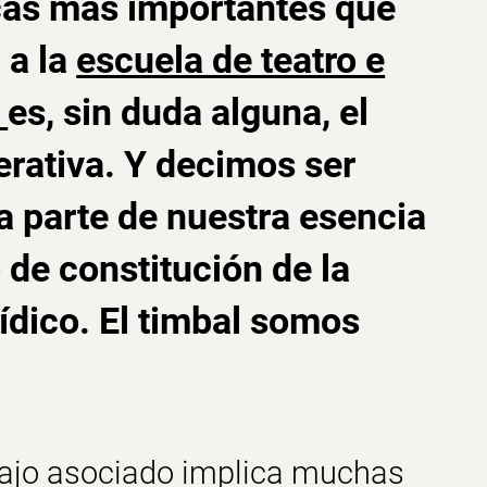
icas más importantes que
 a la
escuela de teatro e
l
es, sin duda alguna, el
rativa
. Y decimos ser
 parte de nuestra esencia
 de constitución de la
rídico.
El timbal somos
bajo asociado
implica muchas