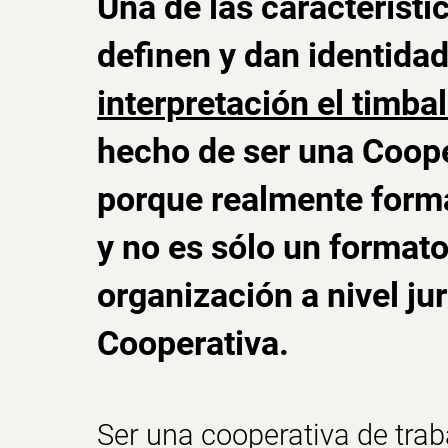
Una de las característ
definen y dan identidad
interpretación el timba
hecho de ser una
Coope
porque realmente forma
y no es sólo un formato
organización a nivel ju
Cooperativa.
Ser una
cooperativa de tra