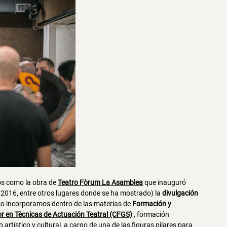
os como la obra de
Teatro Fòrum La Asamblea
que inauguró
l 2016, entre otros lugares donde se ha mostrado) la
divulgación
urso incorporamos dentro de las materias de
Formación y
or en Tècnicas de Actuación Teatral (CFGS)
, formación
artístico y cultural, a cargo de una de las figuras pilares para