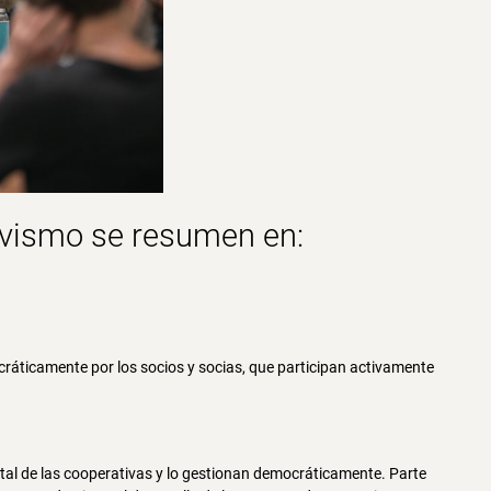
ivismo
se resumen en:
áticamente por los socios y socias, que participan activamente
tal de las cooperativas y lo gestionan democráticamente. Parte