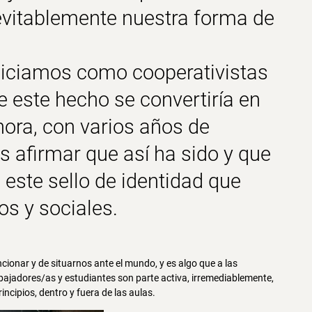
evitablemente nuestra forma de
iniciamos como
cooperativistas
 este hecho se convertiría en
ora, con varios años de
 afirmar que así ha sido y que
este sello de identidad que
cos y sociales
.
ionar y de situarnos ante el mundo, y es algo que a las
rabajadores/as y estudiantes son parte activa, irremediablemente,
ncipios, dentro y fuera de las aulas.