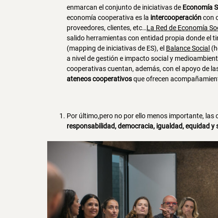
enmarcan el conjunto de iniciativas de
Economía S
economía cooperativa es la
intercooperación
con o
proveedores, clientes, etc…
La Red de Economía Soc
salido herramientas con entidad propia donde el t
(mapping de iniciativas de ES), el
Balance Social
(h
a nivel de gestión e impacto social y medioambienta
cooperativas cuentan, además, con el apoyo de la
ateneos cooperativos
que ofrecen acompañamiento 
Por último,pero no por ello menos importante, las
responsabilidad, democracia, igualdad, equidad y 