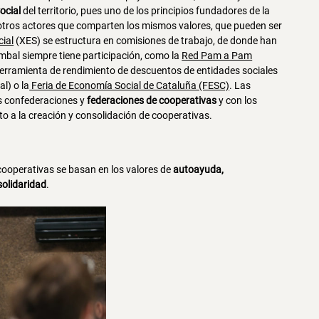
ocial
del territorio, pues uno de los principios fundadores de la
tros actores que comparten los mismos valores, que pueden ser
ial
(XES) se estructura en comisiones de trabajo, de donde han
imbal siempre tiene participación, como la
Red Pam a Pam
erramienta de rendimiento de descuentos de entidades sociales
l) o la
Feria de Economía Social de Cataluña (FESC)
. Las
s confederaciones y
federaciones de cooperativas
y con los
a la creación y consolidación de cooperativas.
 cooperativas se basan en los valores de
autoayuda,
solidaridad
.