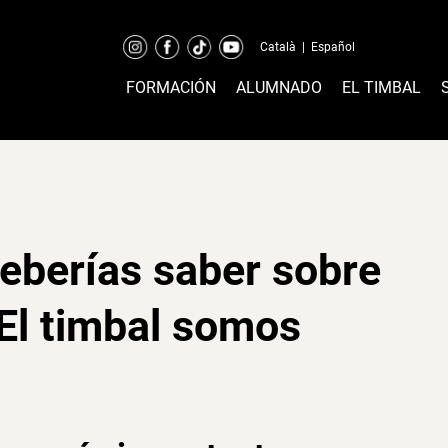
Català
|
Español
FORMACIÓN
ALUMNADO
EL TIMBAL
eberías saber sobre
 El timbal somos