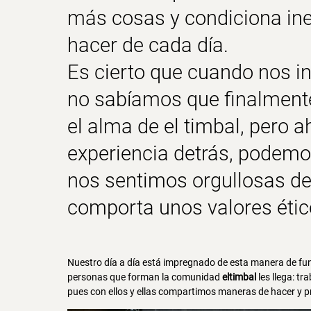
más cosas y condiciona in
hacer de cada día.
Es cierto que cuando nos 
no sabíamos que finalmente
el alma de
el timbal,
pero ah
experiencia detrás, podemos
nos sentimos orgullosas de 
comporta unos
valores éti
Nuestro día a día está impregnado de esta manera de func
personas que forman la comunidad
eltimbal
les llega: t
pues con ellos y ellas compartimos maneras de hacer y pri