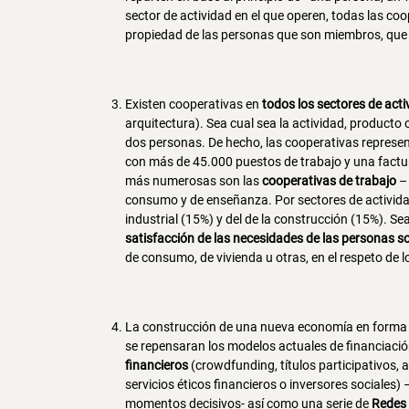
sector de actividad en el que operen, todas las co
propiedad de las personas que son miembros, que pa
Existen cooperativas en
todos los sectores de act
arquitectura). Sea cual sea la actividad, producto
dos personas. De hecho, las cooperativas represen
con más de 45.000 puestos de trabajo y una factu
más numerosas son las
cooperativas de trabajo
–
consumo y de enseñanza. Por sectores de actividad
industrial (15%) y del de la construcción (15%). Se
satisfacción de las necesidades de las personas s
de consumo, de vivienda u otras, en el respeto de l
La construcción de una nueva economía en forma
se repensaran los modelos actuales de financiación
financieros
(crowdfunding, títulos participativos, 
servicios éticos financieros o inversores sociales)
momentos decisivos- así como una serie de
Redes 