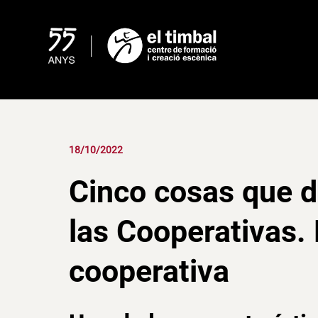
Skip
to
content
18/10/2022
Cinco cosas que d
las Cooperativas.
cooperativa