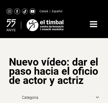
Skip
to
Català
|
Español
content
Nuevo vídeo: dar el
paso hacia el oficio
de actor y actriz