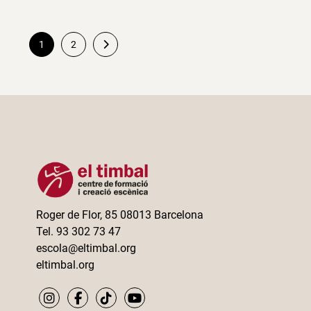
1
2
Paginación
de
entradas
Roger de Flor, 85 08013 Barcelona
Tel. 93 302 73 47
escola@eltimbal.org
eltimbal.org