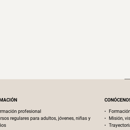
MACIÓN
CONÓCENO
rmación profesional
Formació
rsos regulares para adultos, jóvenes, niñas y
Misión, vi
ños
Trayectori