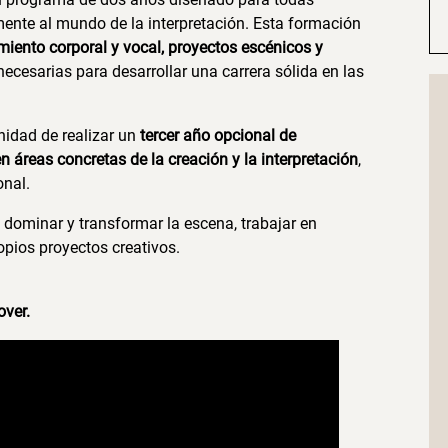
ente al mundo de la interpretación. Esta formación
miento corporal y vocal, proyectos escénicos y
ecesarias para desarrollar una carrera sólida en las
nidad de realizar un
tercer año opcional de
 áreas concretas de la creación y la interpretación
,
onal.
e dominar y transformar la escena, trabajar en
opios proyectos creativos.
over.