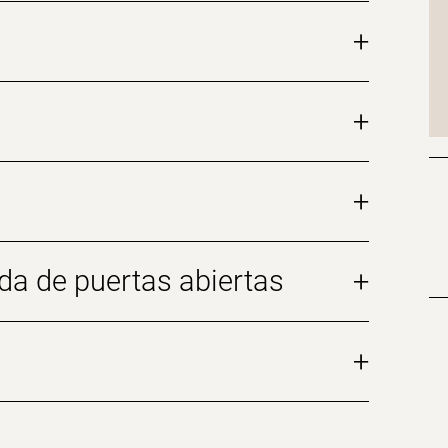
+
+
+
da de puertas abiertas
+
+