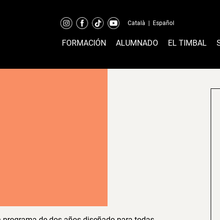
Català
|
Español
FORMACIÓN
ALUMNADO
EL TIMBAL
 programa de dos años diseñado para todas