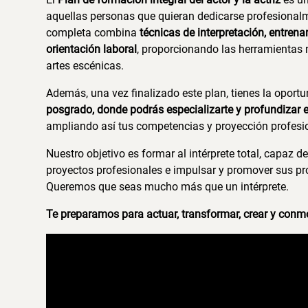
aquellas personas que quieran dedicarse profesionalm
completa combina
técnicas de interpretación, entrena
orientación laboral
, proporcionando las herramientas n
artes escénicas.
Además, una vez finalizado este plan, tienes la oportu
posgrado, donde podrás especializarte y profundizar en
ampliando así tus competencias y proyección profesi
Nuestro objetivo es formar al intérprete total, capaz d
proyectos profesionales e impulsar y promover sus pr
Queremos que seas mucho más que un intérprete.
Te preparamos para actuar, transformar, crear y conm